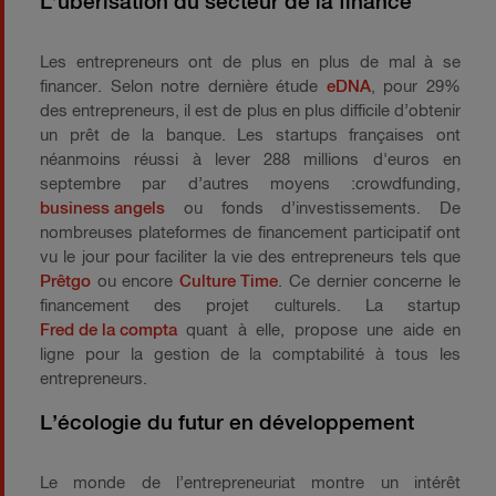
L’uberisation du secteur de la finance
Les entrepreneurs ont de plus en plus de mal à se
financer. Selon notre dernière étude
eDNA
, pour 29%
des entrepreneurs, il est de plus en plus difficile d’obtenir
un prêt de la banque. Les startups françaises ont
néanmoins réussi à lever 288 millions d'euros en
septembre par d’autres moyens :crowdfunding,
business angels
ou fonds d’investissements. De
nombreuses plateformes de financement participatif ont
vu le jour pour faciliter la vie des entrepreneurs tels que
Prêtgo
ou encore
Culture Time
. Ce dernier concerne le
financement des projet culturels. La startup
Fred de la compta
quant à elle, propose une aide en
ligne pour la gestion de la comptabilité à tous les
entrepreneurs.
L’écologie du futur en développement
Le monde de l’entrepreneuriat montre un intérêt