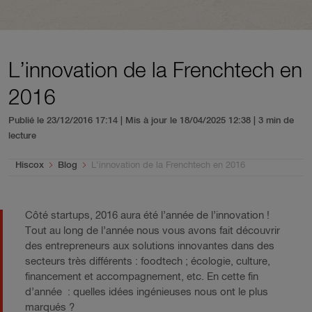
L’innovation de la Frenchtech en
2016
Publié le 23/12/2016 17:14 | Mis à jour le 18/04/2025 12:38
| 3 min de
lecture
You are here:
Hiscox
Blog
L’innovation de la Frenchtech en 2016
Côté startups, 2016 aura été l’année de l’innovation !
Tout au long de l’année nous vous avons fait découvrir
des entrepreneurs aux solutions innovantes dans des
secteurs très différents : foodtech ; écologie, culture,
financement et accompagnement, etc. En cette fin
d’année : quelles idées ingénieuses nous ont le plus
marqués ?