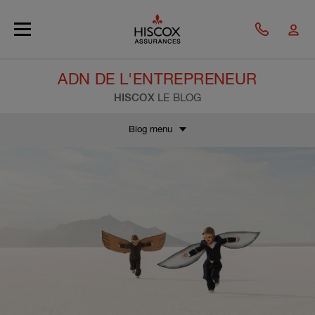
Skip to main content
ADN DE L'ENTREPRENEUR
HISCOX
LE BLOG
Blog menu