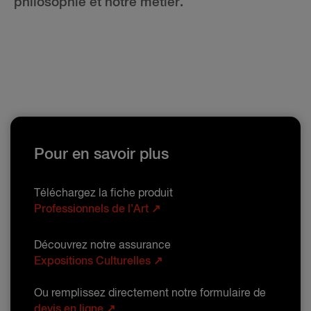
philosophie et notre métier.
Pour en savoir plus
Téléchargez la fiche produit
Professionnels de l’Art ↗
Découvrez notre assurance
Expositions Culturelles ↗
Ou remplissez directement notre formulaire de
devis en ligne ↗