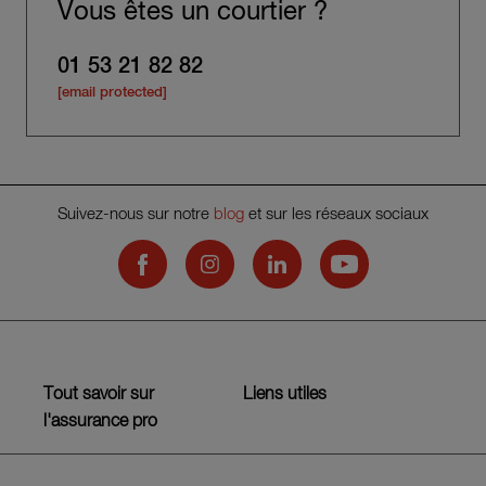
Vous êtes un courtier ?
01 53 21 82 82
[email protected]
Suivez-nous sur notre
blog
et sur les réseaux sociaux
Hiscox on Facebook
Hiscox on Instagram
Hiscox on LinkedIn
Hiscox on YouTub
Tout savoir sur
Liens utiles
l'assurance pro