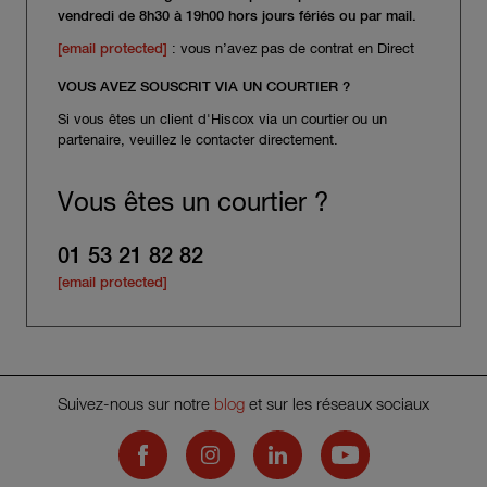
vendredi de 8h30 à 19h00 hors jours fériés ou par mail.
[email protected]
: vous n’avez pas de contrat en Direct
VOUS AVEZ SOUSCRIT VIA UN COURTIER ?
Si vous êtes un client d'Hiscox via un courtier ou un
partenaire, veuillez le contacter directement.
Vous êtes un courtier ?
01 53 21 82 82
[email protected]
Suivez-nous sur notre
blog
et sur les réseaux sociaux
Hiscox on Facebook
Hiscox on Instagram
Hiscox on LinkedIn
Hiscox on YouTub