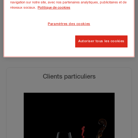
navigation sur notre site, avec nos partenaires analytiques, publicitaires et de
réseaux sociaux.
Politique de cookies
Paramètres des cookies
Assurances Hiscox Art &
Autoriser tous les cookies
Clientèle Privée
Clients particuliers