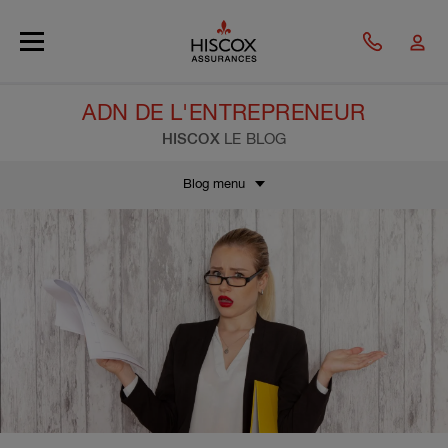
Skip to main content
ADN DE L'ENTREPRENEUR
HISCOX
LE BLOG
Blog menu