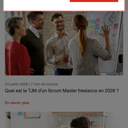
23 juillet 2026
| 7 min de lecture
Quel est le TJM d’un Scrum Master freelance en 2026 ?
En savoir plus