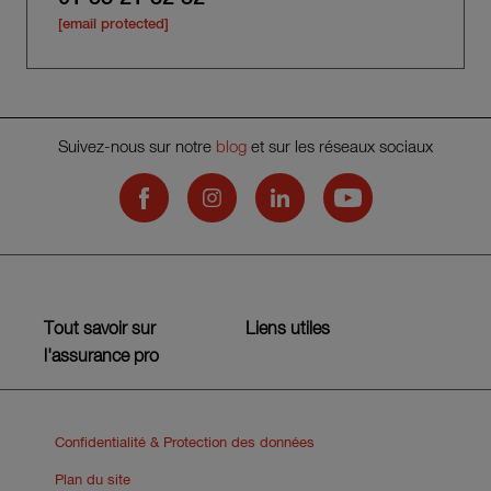
[email protected]
Suivez-nous sur notre
blog
et sur les réseaux sociaux
Hiscox on Facebook
Hiscox on Instagram
Hiscox on LinkedIn
Hiscox on YouTub
Tout savoir sur
Liens utiles
l'assurance pro
Confidentialité & Protection des données
Plan du site