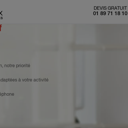
DEVIS GRATUIT
01 89 71 18 10
f
n, notre priorité
adaptées à votre activité
éléphone