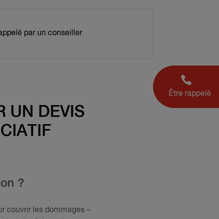
appelé par un conseiller
Être rappelé
 UN DEVIS
CIATIF
ion ?
our couvrir les dommages –