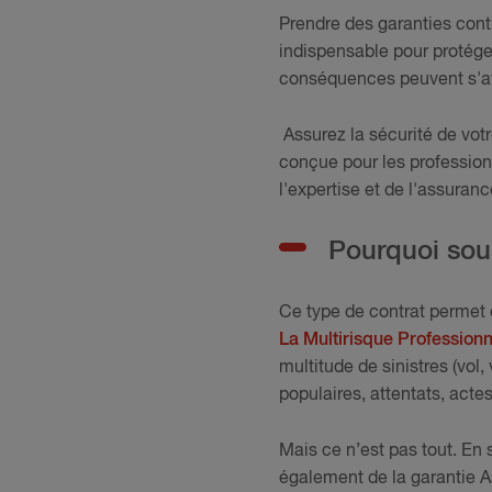
Prendre des garanties cont
indispensable pour protéger 
conséquences peuvent s'avé
Assurez la sécurité de votr
conçue pour les professionn
l'expertise et de l'assura
Pourquoi sous
Ce type de contrat permet de
La Multirisque Professionn
multitude de sinistres (vo
populaires, attentats, acte
Mais ce n’est pas tout. En
également de la garantie A