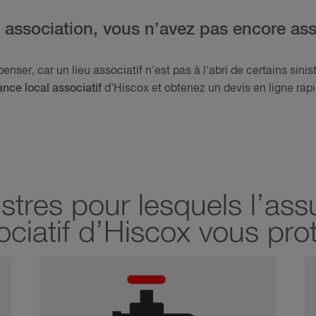
 association, vous n’avez pas encore ass
nser, car un lieu associatif n'est pas à l'abri de certains sinis
nce local associatif
d'Hiscox et obtenez un devis en ligne rap
stres pour lesquels l’ass
ociatif d’Hiscox vous pro