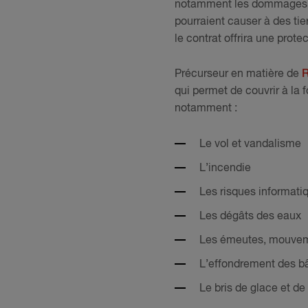
notamment les dommages cor
pourraient causer à des tier
le contrat offrira une protec
Précurseur en matière de
R
qui permet de couvrir à la f
notamment :
Le vol et vandalisme
L’incendie
Les risques informati
Les dégâts des eaux
Les émeutes, mouvemen
L’effondrement des b
Le bris de glace et d