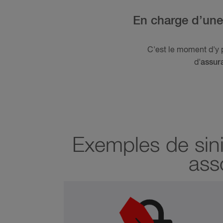
En charge d’une
C'est le moment d'y pe
d'
assura
Exemples de sini
ass