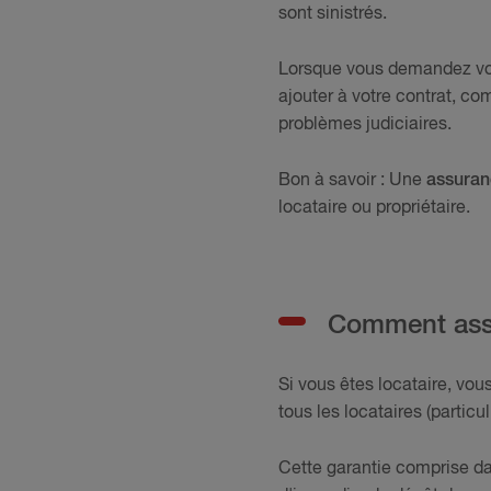
sont sinistrés.
Lorsque vous demandez v
ajouter à votre contrat, c
problèmes judiciaires.
Bon à savoir : Une
assuran
locataire ou propriétaire.
Comment assur
Si vous êtes locataire, vou
tous les locataires (particul
Cette garantie comprise d