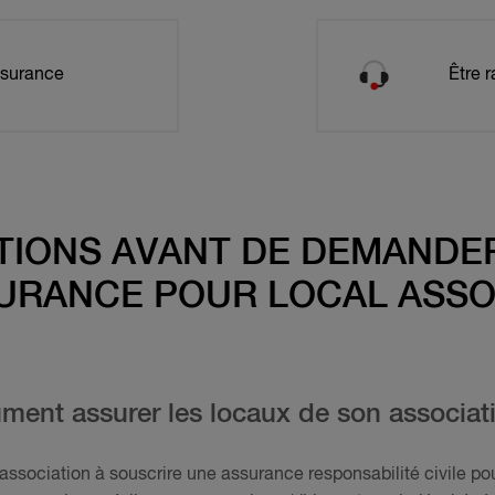
ssurance
Être r
TIONS AVANT DE DEMANDER
URANCE POUR LOCAL ASSO
ument assurer les locaux de son associat
e association à souscrire une assurance responsabilité civile p