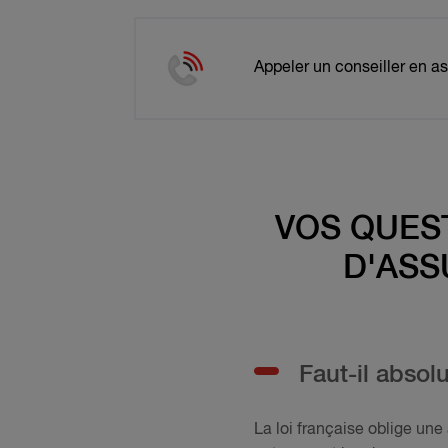
Appeler un conseiller en a
VOS QUES
D'ASS
Faut-il absol
La loi française oblige un