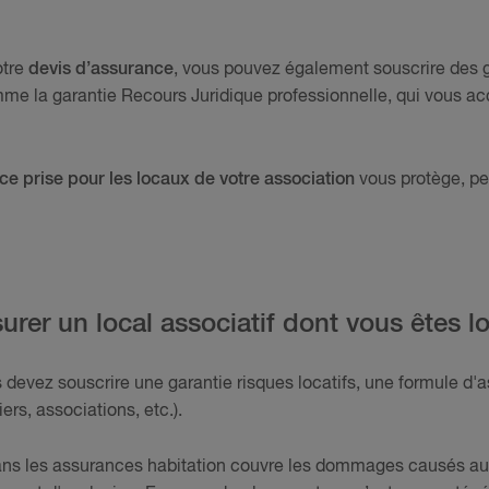
otre
devis d’assurance
, vous pouvez également souscrire des g
omme la garantie Recours Juridique professionnelle, qui vous
ce prise pour les locaux de votre association
vous protège, pe
er un local associatif dont vous êtes lo
s devez souscrire une garantie risques locatifs, une formule d'
iers, associations, etc.).
ans les assurances habitation couvre les dommages causés au