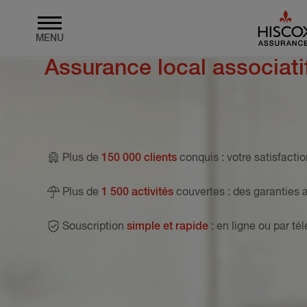
MENU
Assurance local associati
Skip to main content
Plus de
150 000 clients
conquis
: votre satisfactio
Plus de
1 500 activités
couvertes
: des garanties 
Souscription
simple et rapide
: en ligne ou par t