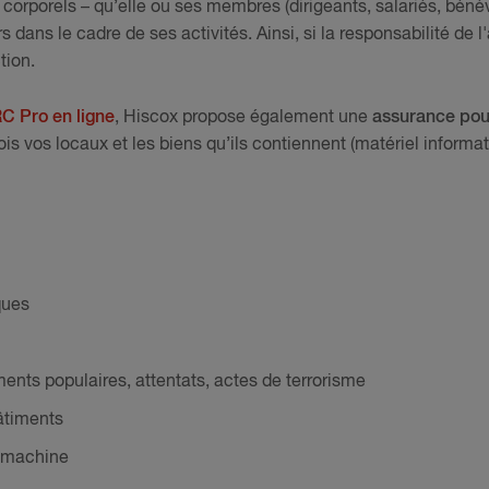
porels – qu’elle ou ses membres (dirigeants, salariés, bénév
s dans le cadre de ses activités. Ainsi, si la responsabilité de 
tion.
C Pro en ligne
, Hiscox propose également une
assurance pour
ois vos locaux et les biens qu’ils contiennent (matériel informat
ques
ts populaires, attentats, actes de terrorisme
âtiments
e machine