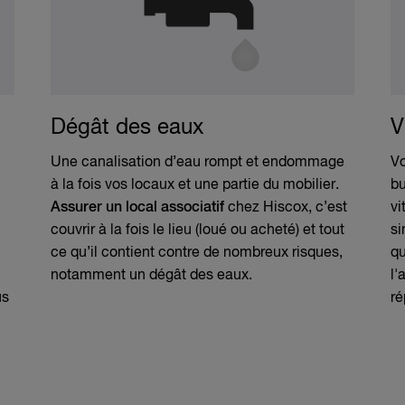
Dégât des eaux
V
Une canalisation d’eau rompt et endommage
Vo
à la fois vos locaux et une partie du mobilier.
bu
Assurer un local associatif
chez Hiscox, c’est
vi
couvrir à la fois le lieu (loué ou acheté) et tout
si
ce qu’il contient contre de nombreux risques,
qu
notamment un dégât des eaux.
l'
us
ré