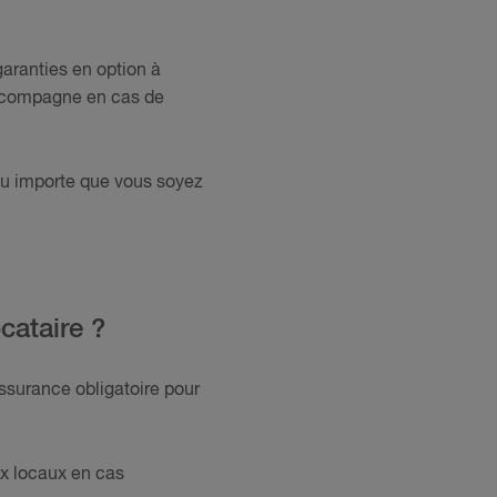
aranties en option à
 accompagne en cas de
u importe que vous soyez
cataire ?
assurance obligatoire pour
x locaux en cas