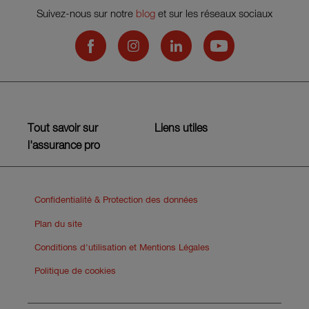
Suivez-nous sur notre
blog
et sur les réseaux sociaux
Hiscox on Facebook
Hiscox on Instagram
Hiscox on LinkedIn
Hiscox on YouTub
Tout savoir sur
Liens utiles
l'assurance pro
Confidentialité & Protection des données
Plan du site
Conditions d'utilisation et Mentions Légales
Politique de cookies