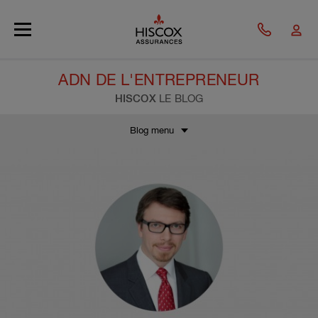
Skip to main content
ADN DE L'ENTREPRENEUR
HISCOX
LE BLOG
Blog menu