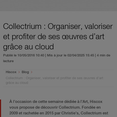
Collectrium : Organiser, valoriser
et profiter de ses œuvres d’art
grâce au cloud
Publié le 10/05/2016 10:40 | Mis à jour le 02/04/2025 15:45
| 4 min de
lecture
You are here:
Hiscox
Blog
Collectrium : Organiser, valoriser et profiter de ses œuvres d’art
grâce au cloud
À l’occasion de cette semaine dédiée à l’Art, Hiscox
vous propose de découvrir Collectrium. Fondée en
2009 et rachetée en 2015 par Christie’s, Collectrium est