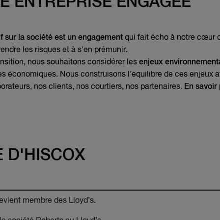
NE ENTREPRISE ENGAGÉE
if sur la société est un engagement
qui fait écho à notre cœur d
endre les risques et à s'en prémunir.
sition, nous souhaitons considérer les
enjeux environnement
tés économiques. Nous construisons l’équilibre de ces enjeux 
orateurs, nos clients, nos courtiers, nos partenaires.
En savoir 
 D'HISCOX
evient membre des Lloyd’s.