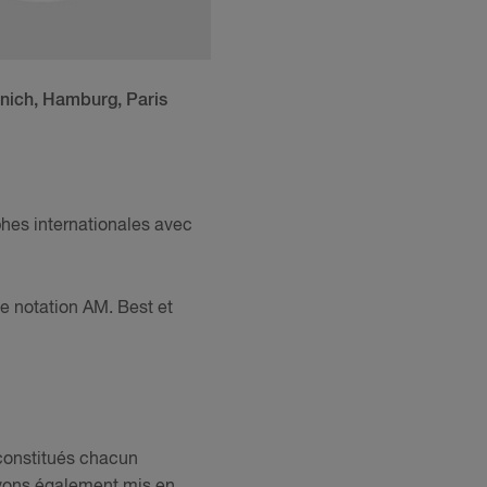
nich, Hamburg, Paris
phes internationales avec
de notation AM. Best et
 constitués chacun