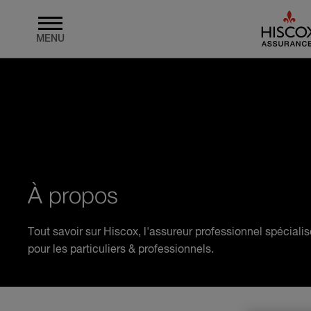
MENU
Skip to main content
À propos
Tout savoir sur Hiscox, l'assureur professionnel spéciali
pour les particuliers & professionnels.