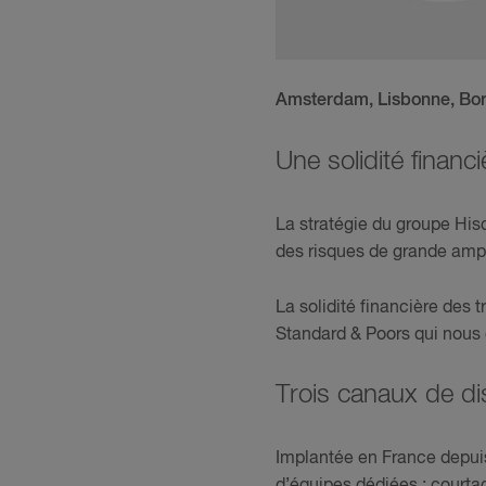
Amsterdam, Lisbonne, Bord
Une solidité finan
La stratégie du groupe Hisc
des risques de grande ample
La solidité financière des 
Standard & Poors qui nous 
Trois canaux de dis
Implantée en France depuis