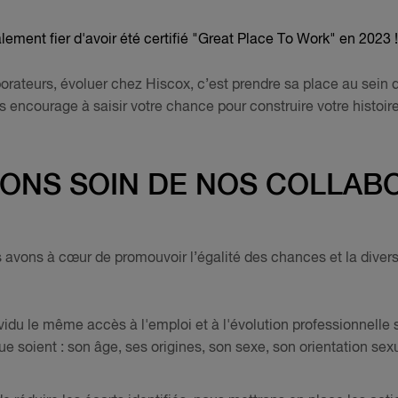
lement fier d'avoir été certifié "Great Place To Work" en 2023 !
borateurs, évoluer chez Hiscox, c’est prendre sa place au sein d
us encourage à saisir votre chance pour construire votre histoi
ONS SOIN DE NOS COLLAB
 avons à cœur de promouvoir l’égalité des chances et la divers
vidu le même accès à l'emploi et à l'évolution professionnell
ue soient : son âge, ses origines, son sexe, son orientation sex