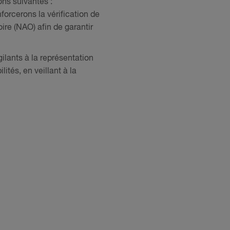
ons suivantes :
forcerons la vérification de
re (NAO) afin de garantir
ilants à la représentation
tés, en veillant à la