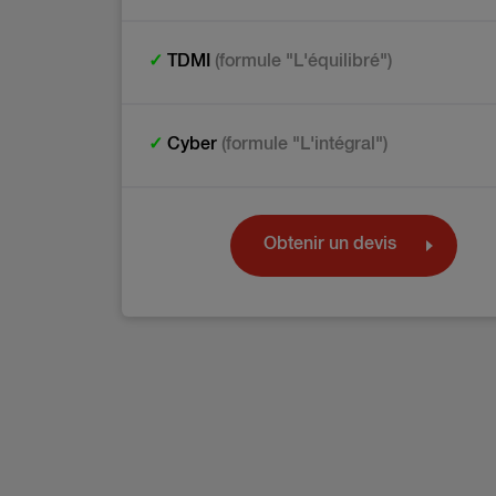
✓
TDMI
(formule "L'équilibré")
✓
Cyber
(formule "L'intégral")
Obtenir un devis