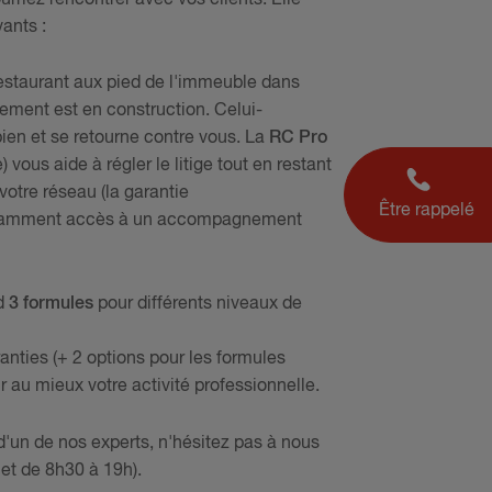
ants :
restaurant aux pied de l'immeuble dans
tement est en construction. Celui-
 bien et se retourne contre vous. La
RC Pro
 vous aide à régler le litige tout en restant
votre réseau (la garantie
Être rappelé
tamment accès à un accompagnement
d
3 formules
pour différents niveaux de
nties (+ 2 options pour les formules
rir au mieux votre activité professionnelle.
d'un de nos experts, n'hésitez pas à nous
 et de 8h30 à 19h).