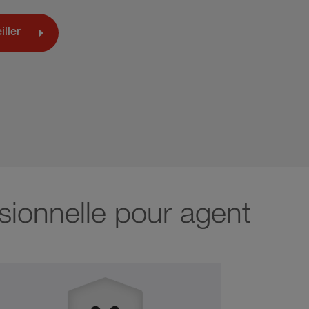
iller
sionnelle pour agent