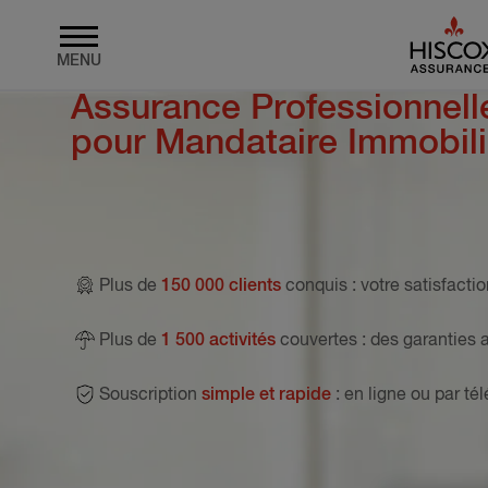
MENU
Assurance Professionnel
Skip to main content
pour Mandataire Immobili
Plus de
150 000 clients
conquis
: votre satisfactio
Plus de
1 500 activités
couvertes
: des garanties 
Souscription
simple et rapide
: en ligne ou par t