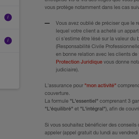
vous protège notamment dans les cas suiv
i
Vous avez oublié de préciser que le 
lequel votre client a acheté un appar
ci s'estime être lésé sur la valeur du
i
(Responsabilité Civile Professionnelle)
en bonne relation avec les clients de 
Protection Juridique
vous donne no
judiciaire).
L'assurance pour
"mon activité"
compren
couverture.
La formule
"L'essentiel"
comprenant 3 gara
"L'équilibré"
et
"L'intégral"
), afin de couv
Si vous souhaitez bénéficier des conseils 
appeler (appel gratuit du lundi au vendredi