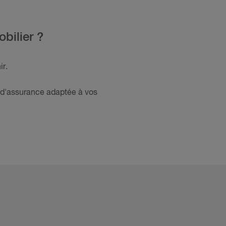
bilier ?
ir.
re d'assurance adaptée à vos