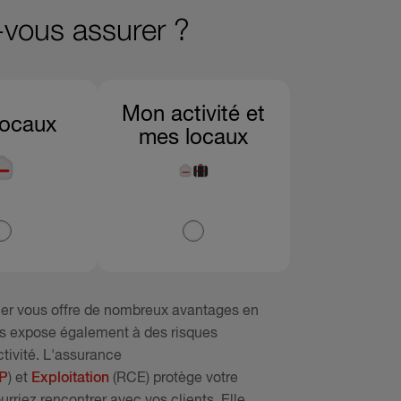
-vous assurer ?
Mon activité et
locaux
mes locaux
ier vous offre de nombreux avantages en
ous expose également à des risques
ctivité. L'assurance
P
) et
Exploitation
(RCE) protège votre
urriez rencontrer avec vos clients. Elle