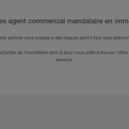
es agent commercial mandataire en immo
tre activité vous expose à des risques dont il faut vous prémun
ctivités de l'immobilier sont là pour vous aider à trouver l'off
besoins.