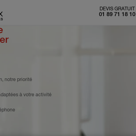
DEVIS GRATUIT
01 89 71 18 10
le
er
n, notre priorité
adaptées à votre activité
éléphone