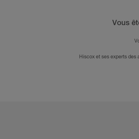
Vous êt
Vo
Hiscox et ses experts des a