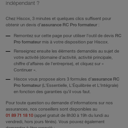
indépendant ?
Chez Hiscox, 3 minutes et quelques clics suffisent pour
obtenir un devis d’
assurance RC Pro formateur
:
Remontez sur cette page pour utiliser l’outil de devis
RC
Pro formateur
mis à votre disposition par Hiscox.
Renseignez ensuite les éléments demandés au sujet de
votre activité (domaine d’activité, activité principale,
chiffre d’affaires de l'entreprise), et cliquez sur «
Continuer ».
Hiscox vous propose alors 3 formules d’
assurance RC
Pro formateur
(L'Essentielle, L'Équilibrée et L'Intégrale)
en fonction des garanties qu’il vous faut.
Pour toute question ou demande d’informations sur nos
assurances, nos conseillers sont disponibles au
01 89 71 18 10
(appel gratuit de 8h30 à 19h du lundi au
vendredi, hors jours fériés). Vous pouvez également