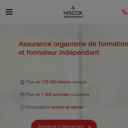
Skip to main content
Assurance organisme de formatio
et formateur indépendant
Plus de
170 000 clients
conquis
Plus de
1 500 activités
couvertes
Souscription
simple et rapide
Commencer un devis en ligne