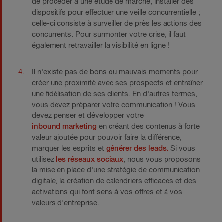
de procéder à une étude de marché, installer des
dispositifs pour effectuer une veille concurrentielle ;
celle-ci consiste à surveiller de près les actions des
concurrents. Pour surmonter votre crise, il faut
également retravailler la visibilité en ligne !
Il n'existe pas de bons ou mauvais moments pour
créer une proximité avec ses prospects et entraîner
une fidélisation de ses clients. En d'autres termes,
vous devez préparer votre communication ! Vous
devez penser et développer votre
inbound marketing
en créant des contenus à forte
valeur ajoutée pour pouvoir faire la différence,
marquer les esprits et
générer des leads.
Si vous
utilisez
les réseaux sociaux
, nous vous proposons
la mise en place d'une stratégie de communication
digitale, la création de calendriers efficaces et des
activations qui font sens à vos offres et à vos
valeurs d'entreprise.