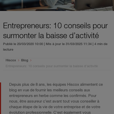
Entrepreneurs: 10 conseils pour
surmonter la baisse d’activité
Publié le 20/03/2020 10:00 | Mis à jour le 31/03/2025 11:34
| 4 min de
lecture
You are here:
Hiscox
Blog
Entrepreneurs: 10 conseils pour surmonter la baisse d’activité
Depuis plus de 8 ans, les équipes Hiscox alimentent ce
blog en vue de fournir les meilleurs conseils aux
entrepreneurs en herbe comme les confirmés. Pour
nous, être assureur c’est avant tout vous conseiller à
chaque étape de la vie de votre entreprise et de votre
évolution professionnelle. C'est également vous