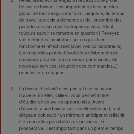
Réfléchissez et challengez à nouveau votre projet.
En cas de baisse, il est important de faire un bilan
global de tout ce qui a été fourni jusque-là, du temps
de travail que cela a demandé et de l'ensemble des
périodes creuses que l'entreprise a vécu. Il faut
toujours savoir se remettre en question ! Revoyez
vos méthodes, capitalisez sur ce qui a bien
fonctionné et réfléchissez (avec vos collaborateurs)
à de nouvelles pistes d'évolutions (élaboration de
nouveaux produits, de nouveaux partenariats, de
nouveaux services, réduction des commandes...)
pour éviter de stagner.
La baisse d'activité n'est pas qu'une mauvaise
nouvelle. En effet, celle-ci vous permet in fine
d'étudier de nouvelles opportunités. Avant
d’assister à une baisse (voir un effondrement), tout
dirigeant doit savoir un minimum anticiper et réfléchir
à de nouvelles possibilités de business : la
prospective. Il est important dans un premier temps