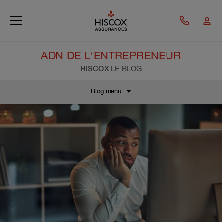
Skip to main content
ADN DE L'ENTREPRENEUR
HISCOX
LE BLOG
Blog menu