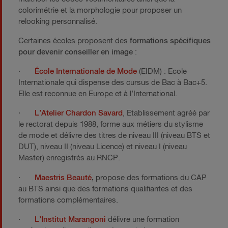
colorimétrie et la morphologie pour proposer un
relooking personnalisé.
Certaines écoles proposent des
formations spécifiques
pour devenir conseiller en image
:
·
École Internationale de Mode
(EIDM) : Ecole
Internationale qui dispense des cursus de Bac à Bac+5.
Elle est reconnue en Europe et à l’International.
·
L’Atelier Chardon Savard
, Etablissement agréé par
le rectorat depuis 1988, forme aux métiers du stylisme
de mode et délivre des titres de niveau III (niveau BTS et
DUT), niveau II (niveau Licence) et niveau I (niveau
Master) enregistrés au RNCP.
·
Maestris Beauté
,
propose des formations du CAP
au BTS ainsi que des formations qualifiantes et des
formations complémentaires.
·
L’Institut Marangoni
délivre une formation