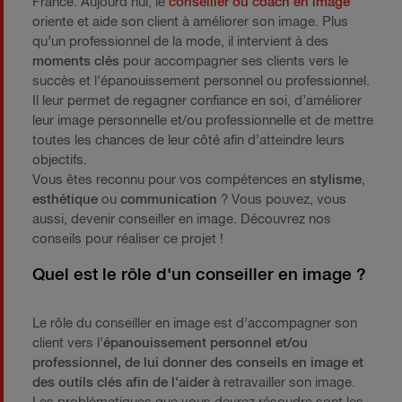
France. Aujourd’hui, le
conseiller ou coach en image
oriente et aide son client à améliorer son image. Plus
qu’un professionnel de la mode, il intervient à des
moments clés
pour accompagner ses clients vers le
succès et l’épanouissement personnel ou professionnel.
Il leur permet de regagner confiance en soi, d’améliorer
leur image personnelle et/ou professionnelle et de mettre
toutes les chances de leur côté afin d’atteindre leurs
objectifs.
Vous êtes reconnu pour vos compétences en
stylisme
,
esthétique
ou
communication
? Vous pouvez, vous
aussi, devenir conseiller en image. Découvrez nos
conseils pour réaliser ce projet !
Quel est le rôle d'un conseiller en image ?
Le rôle du conseiller en image est d’accompagner son
client vers l’
épanouissement personnel et/ou
professionnel, de lui donner des conseils en image et
des outils clés afin de l‘aider à
retravailler son image.