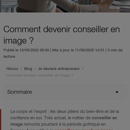
Comment devenir conseiller en
image ?
Publié le 12/05/2022 09:00 | Mis à jour le 11/09/2025 14:51
| 5 min de
lecture
You are here:
Hiscox
Blog
Je deviens entrepreneur
Comment devenir conseiller en image ?
Sommaire
Le corps et l'esprit : les deux piliers du bien-être et de la
confiance en soi. Très actuel, le métier de
conseiller en
image
remonte pourtant à la période gothique en