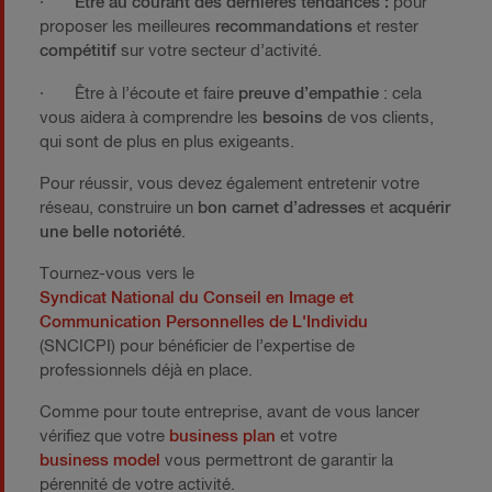
·
Être au courant des dernières tendances :
pour
proposer les meilleures
recommandations
et rester
compétitif
sur votre secteur d’activité.
· Être à l’écoute et faire
preuve d’empathie
: cela
vous aidera à comprendre les
besoins
de vos clients,
qui sont de plus en plus exigeants.
Pour réussir, vous devez également entretenir votre
réseau, construire un
bon carnet d’adresses
et
acquérir
une belle notoriété
.
Tournez-vous vers le
Syndicat National du Conseil en Image et
Communication Personnelles de L'Individu
(SNCICPI) pour bénéficier de l’expertise de
professionnels déjà en place.
Comme pour toute entreprise, avant de vous lancer
vérifiez que votre
business plan
et votre
business model
vous permettront de garantir la
pérennité de votre activité.