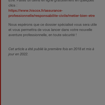
Etre. Faites un devis en ligne gratuitement en quelques
clics :
https://www.hiscox.fr/assurance-
professionnelle/responsabilite-civile/metier-bien-etre
Nous espérons que ce dossier spécialisé vous sera utile
et vous permettra de vous lancer dans votre nouvelle
aventure professionnelle, en toute sécurité !
Cet article a été publié la première fois en 2018 et mis à
jour en 2022.