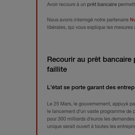
Avoir recours à un
prêt bancaire
permettr
Nous avons interrogé notre partenaire
N
libérales, qui vous explique les mesures 
Recourir au prêt bancaire p
faillite
L’état se porte garant des entrep
Le 25 Mars, le gouvernement, appuyé par
le lancement d’un vaste programme de prê
pour 300 milliards d’euros les demandes 
unique serait ouvert à toutes les entrepr