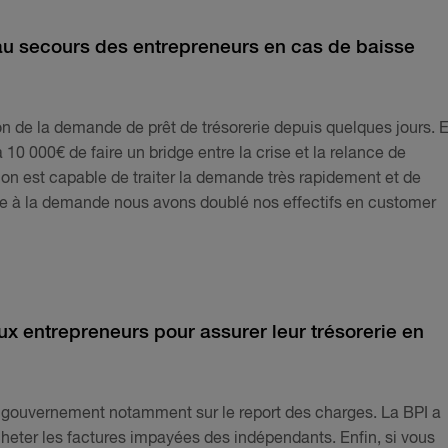
e au secours des entrepreneurs en cas de baisse
n de la demande de prêt de trésorerie depuis quelques jours. 
 10 000€ de faire un bridge entre la crise et la relance de
e, on est capable de traiter la demande très rapidement et de
re à la demande nous avons doublé nos effectifs en customer
x entrepreneurs pour assurer leur trésorerie en
du gouvernement notamment sur le report des charges. La BPI a
heter les factures impayées des indépendants. Enfin, si vous