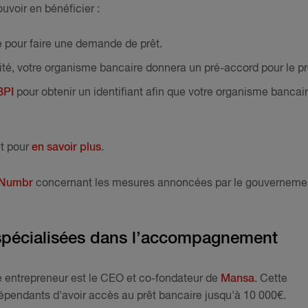
ouvoir en bénéficier :
 pour faire une demande de prêt.
lité, votre organisme bancaire donnera un pré-accord pour le pr
BPI
pour obtenir un identifiant afin que votre organisme bancai
t pour
en savoir plus
.
Numbr
concernant les mesures annoncées par le gouverneme
 spécialisées dans l’accompagnement
 entrepreneur est le CEO et co-fondateur de
Mansa
. Cette
épendants d'avoir accès au prêt bancaire jusqu'à 10 000€.