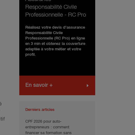
Responsabilité Civile
Professionnelle - RC Pro
Réalisez votre devis d'assurance
Responsabilité Civile
Professionnelle (RC Pro) en ligne
en 3 min et obtenez la couverture
adaptée à votre métier et votre
profil.
En savoir +
é
Derniers articles
tif
CPF 2026 pour auto-
entrepreneurs : comment
financer sa formation sans