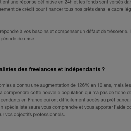
btient une réponse définitive en 24h et les fonds sont versés da
sement de crédit pour financer tous nos prêts dans le cadre lég
répondre à vos besoins et compenser un défaut de trésorerie. I
 période de crise.
alistes des freelances et indépendants ?
omies a connu une augmentation de 126% en 10 ans, mais les
 à comprendre cette nouvelle population qui n'a pas de fiche d
ndépendants en France qui ont difficilement accès au prêt bancai
n spécialiste saura vous comprendre et vous apporter l’aide d
ur vos objectifs professionnels.