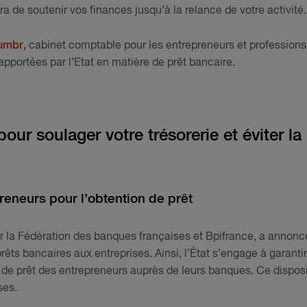
a de soutenir vos finances jusqu’à la relance de votre activité.
umbr,
cabinet comptable pour les entrepreneurs et professions
apportées par l’Etat en matière de prêt bancaire.
our soulager votre trésorerie et éviter la
reneurs pour l’obtention de prêt
 la Fédération des banques françaises et Bpifrance, a annonc
ts bancaires aux entreprises. Ainsi, l’État s’engage à garantir
de prêt des entrepreneurs auprès de leurs banques. Ce disposi
ises.