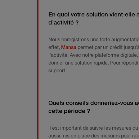
En quoi votre solution vient-ell
d’activité ?
Nous enregistrons une forte augmentatio
effet,
Mansa
permet par un crédit jusqu'à
l'activité. Avec notre plateforme digital
donner une solution rapide. Pour répond
support.
Quels conseils donneriez-vous au
cette période ?
Il est important de suivre les mesures 
aussi mis en place des mesures pour rac