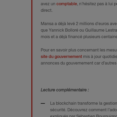
avez un
comptable
, n'hésitez pas à lui 
direct.
Mansa a déjà levé 2 millions d'euros ave
que Yannick Bolloré ou Guillaume Lestrad
mois et a déjà financé plusieurs centaine
Pour en savoir plus concernant les mes
site du gouvernement
mis à jour quotidi
annonces du gouvernement car d’autres 
Lecture complémentaire :
La blockchain transforme la gestion
sécurité. Découvrez comment l’ado
expliqués par Sébastien Bourguigno