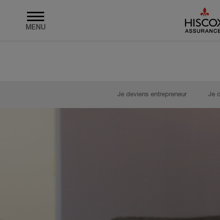
MENU
Skip to main content
Je deviens entrepreneur
Je 