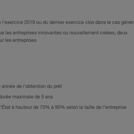
e l'exercice 2019 ou du dernier exercice clos dans le cas génér
que les entreprises innovantes ou nouvellement créées, deux
ur les entreprises
 année de l’obtention du prêt
e durée maximale de 5 ans
l’État à hauteur de 70% à 90% selon la taille de l’entreprise