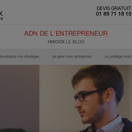
DEVIS GRATUIT
01 89 71 18 10
ADN DE L'ENTREPRENEUR
HISCOX
LE BLOG
développe ma stratégie
Je gère mon entreprise
Je protège mon 