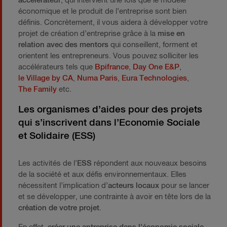
accélérateur
, qui intervient une fois que le modèle
économique et le produit de l’entreprise sont bien
définis. Concrètement, il vous aidera à développer votre
projet de création d’entreprise grâce à la
mise en
relation avec des mentors
qui conseillent, forment et
orientent les entrepreneurs. Vous pouvez solliciter les
accélérateurs tels que
Bpifrance
,
Day One E&P
,
le Village by CA
,
Numa Paris
,
Eura Technologies
,
The Family
etc.
Les organismes d’aides pour des projets
qui s’inscrivent dans l’Economie Sociale
et Solidaire (ESS)
Les activités de l’
ESS
répondent aux nouveaux besoins
de la société et aux défis environnementaux. Elles
nécessitent l’implication d’
acteurs locaux
pour se lancer
et se développer, une contrainte à avoir en tête lors de la
création de votre projet
.