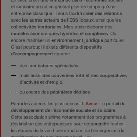
En effet,
créer une entreprise dans l'économie sociale
et solidaire
prend en général plus de temps qu’une
entreprise classique. Il vous faudra
créer des relations
avec les autres acteurs de l’ESS locaux
, ainsi que les
collectivités territoriales
. Mais aussi élaborer des
modèles économiques hybrides et complexes
. Ou
encore maîtriser un
environnement juridique
particulier.
C’est pourquoi il existe différents
dispositifs
d’accompagnement
comme :
des
incubateurs spécialisés
mais aussi
des couveuses ESS et des coopératives
d’activité et d’emploi
ou encore des
pépinières dédiées
Parmi les acteurs les plus connus : L’
Avise
– le portail du
développement de l’économie sociale et solidaire
.
Cette association anime notamment des programmes à
destination des entrepreneurs pour comprendre toutes
les étapes de la vie d’une structure, de l’émergence à la