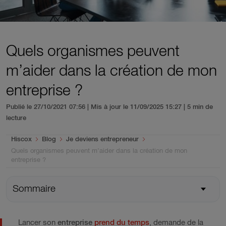
Quels organismes peuvent
m’aider dans la création de mon
entreprise ?
Publié le 27/10/2021 07:56 | Mis à jour le 11/09/2025 15:27
| 5 min de
lecture
You are here:
Hiscox
Blog
Je deviens entrepreneur
Quels organismes peuvent m’aider dans la création de mon
entreprise ?
Sommaire
Lancer son
entreprise
prend du temps
, demande de la