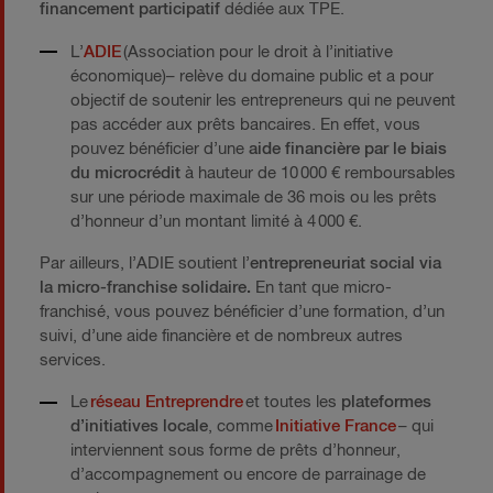
financement participatif
dédiée aux TPE.
L’
ADIE
(Association pour le droit à l’initiative
économique)– relève du domaine public et a pour
objectif de soutenir les entrepreneurs qui ne peuvent
pas accéder aux prêts bancaires. En effet, vous
pouvez bénéficier d’une
aide financière par le biais
du microcrédit
à hauteur de 10 000 € remboursables
sur une période maximale de 36 mois ou les prêts
d’honneur d’un montant limité à 4 000 €.
Par ailleurs, l’ADIE soutient l’
entrepreneuriat social via
la micro-franchise solidaire.
En tant que micro-
franchisé, vous pouvez bénéficier d’une formation, d’un
suivi, d’une aide financière et de nombreux autres
services.
Le
réseau Entreprendre
et toutes les
plateformes
d’initiatives locale
, comme
Initiative France
– qui
interviennent sous forme de prêts d’honneur,
d’accompagnement ou encore de parrainage de