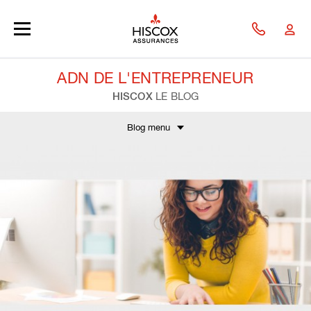
Skip to main content
ADN DE L'ENTREPRENEUR
HISCOX
LE BLOG
Blog menu