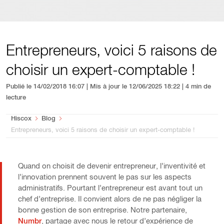
Entrepreneurs, voici 5 raisons de
choisir un expert-comptable !
Publié le 14/02/2018 16:07 | Mis à jour le 12/06/2025 18:22
| 4 min de
lecture
You are here:
Hiscox
Blog
Entrepreneurs, voici 5 raisons de choisir un expert-comptable !
Quand on choisit de devenir entrepreneur, l’inventivité et
l’innovation prennent souvent le pas sur les aspects
administratifs. Pourtant l’entrepreneur est avant tout un
chef d’entreprise. Il convient alors de ne pas négliger la
bonne gestion de son entreprise. Notre partenaire,
Numbr
, partage avec nous le retour d’expérience de