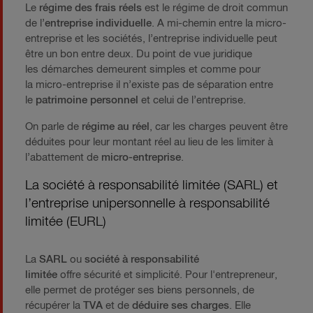
Le
régime des frais réels
est le régime de droit commun
de l’
entreprise individuelle
. A mi-chemin entre la micro-
entreprise et les sociétés, l’entreprise individuelle peut
être un bon entre deux. Du point de vue juridique
les démarches demeurent simples et comme pour
la micro-entreprise il n’existe pas de séparation entre
le
patrimoine personnel
et celui de l’entreprise.
On parle de
régime au réel
, car les charges peuvent être
déduites pour leur montant réel au lieu de les limiter à
l’abattement de
micro-entreprise
.
La société à responsabilité limitée (SARL) et
l’entreprise unipersonnelle à responsabilité
limitée (EURL)
La
SARL
ou
société à responsabilité
limitée
offre sécurité et simplicité. Pour l'entrepreneur,
elle permet de protéger ses biens personnels, de
récupérer la
TVA
et de
déduire ses charges
. Elle