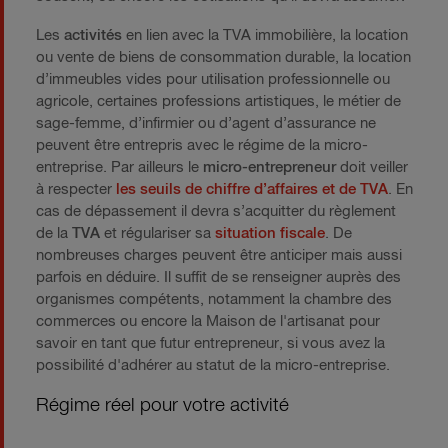
Les
activités
en lien avec la TVA immobilière, la location
ou vente de biens de consommation durable, la location
d’immeubles vides pour utilisation professionnelle ou
agricole, certaines professions artistiques, le métier de
sage-femme, d’infirmier ou d’agent d’assurance ne
peuvent être entrepris avec le régime de la micro-
entreprise. Par ailleurs le
micro-entrepreneur
doit veiller
à respecter
les seuils de chiffre d’affaires et de TVA
. En
cas de dépassement il devra s’acquitter du règlement
de la
TVA
et régulariser sa
situation fiscale
. De
nombreuses charges peuvent être anticiper mais aussi
parfois en déduire. Il suffit de se renseigner auprès des
organismes compétents, notamment la chambre des
commerces ou encore la Maison de l'artisanat pour
savoir en tant que futur entrepreneur, si vous avez la
possibilité d'adhérer au statut de la micro-entreprise.
Régime réel pour votre activité