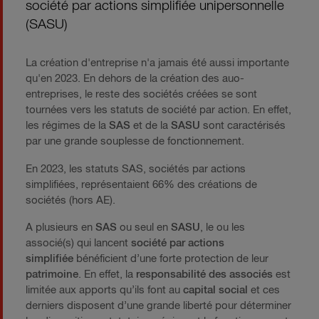
société par actions simplifiée unipersonnelle
(SASU)
La création d'entreprise n'a jamais été aussi importante
qu'en 2023. En dehors de la création des auo-
entreprises, le reste des sociétés créées se sont
tournées vers les statuts de société par action. En effet,
les régimes de la
SAS
et de la
SASU
sont caractérisés
par une grande souplesse de fonctionnement.
En 2023, les statuts SAS, sociétés par actions
simplifiées, représentaient 66% des créations de
sociétés (hors AE).
A plusieurs en
SAS
ou seul en
SASU
, le ou les
associé(s) qui lancent
société par actions
simplifiée
bénéficient d’une forte protection de leur
patrimoine
. En effet, la
responsabilité des associés
est
limitée aux apports qu’ils font au
capital social
et ces
derniers disposent d’une grande liberté pour déterminer