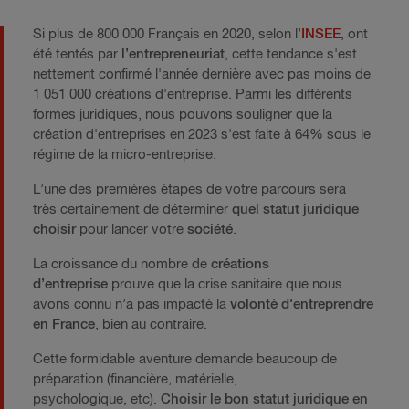
Si plus de 800 000 Français en 2020, selon l’
INSEE
, ont
été tentés par
l’entrepreneuriat
, cette tendance s'est
nettement confirmé l'année dernière avec pas moins de
1 051 000 créations d'entreprise. Parmi les différents
formes juridiques, nous pouvons souligner que la
création d'entreprises en 2023 s'est faite à 64% sous le
régime de la micro-entreprise.
L’une des premières étapes de votre parcours sera
très certainement de déterminer
quel statut juridique
choisir
pour lancer votre
société
.
La croissance du nombre de
créations
d’entreprise
prouve que la crise sanitaire que nous
avons connu n’a pas impacté la
volonté d'entreprendre
en France
, bien au contraire.
Cette formidable aventure demande beaucoup de
préparation (financière, matérielle,
psychologique, etc).
Choisir le bon statut juridique en