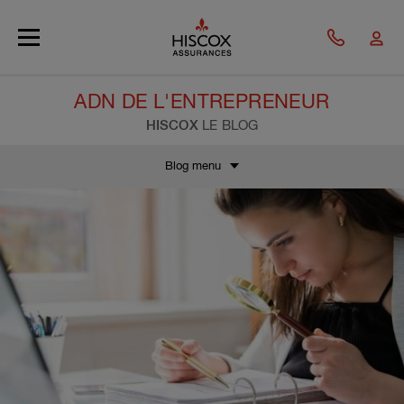
Skip to main content
ADN DE L'ENTREPRENEUR
HISCOX
LE BLOG
Blog menu