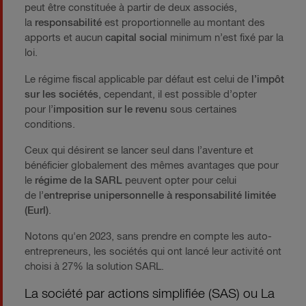
peut être constituée à partir de deux associés,
la
responsabilité
est proportionnelle au montant des
apports et aucun
capital social
minimum n’est fixé par la
loi.
Le régime fiscal applicable par défaut est celui de
l’impôt
sur les sociétés
, cependant, il est possible d’opter
pour l’
imposition sur le revenu
sous certaines
conditions.
Ceux qui désirent se lancer seul dans l’aventure et
bénéficier globalement des mêmes avantages que pour
le
régime de la SARL
peuvent opter pour celui
de l’
entreprise unipersonnelle à responsabilité limitée
(Eurl)
.
Notons qu'en 2023, sans prendre en compte les auto-
entrepreneurs, les sociétés qui ont lancé leur activité ont
choisi à 27% la solution SARL.
La société par actions simplifiée (SAS) ou La