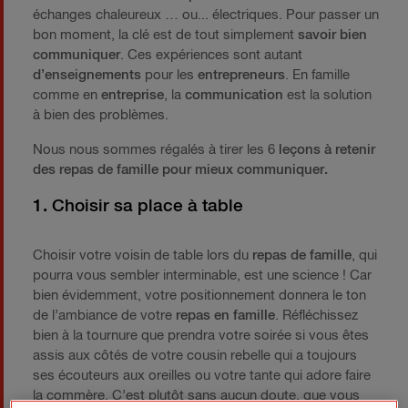
échanges chaleureux … ou... électriques. Pour passer un
bon moment, la clé est de tout simplement
savoir bien
communiquer
. Ces expériences sont autant
d’enseignements
pour les
entrepreneurs
. En famille
comme en
entreprise
, la
communication
est la solution
à bien des problèmes.
Nous nous sommes régalés à tirer les 6
leçons à retenir
des repas de famille pour mieux communiquer.
1. Choisir sa place à table
Choisir votre voisin de table lors du
repas de famille
, qui
pourra vous sembler interminable, est une science ! Car
bien évidemment, votre positionnement donnera le ton
de l’ambiance de votre
repas en famille
. Réfléchissez
bien à la tournure que prendra votre soirée si vous êtes
assis aux côtés de votre cousin rebelle qui a toujours
ses écouteurs aux oreilles ou votre tante qui adore faire
la commère. C’est plutôt sans aucun doute, que vous