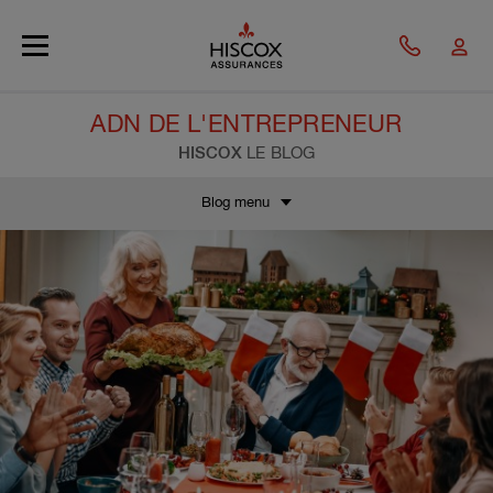
Skip to main content
ADN DE L'ENTREPRENEUR
HISCOX
LE BLOG
Blog menu