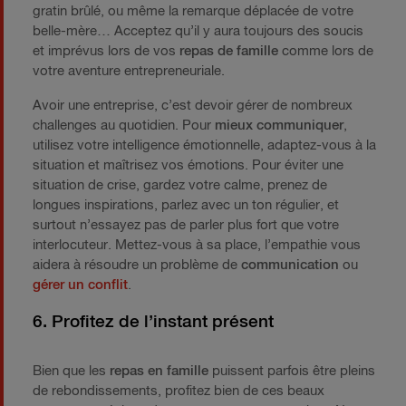
gratin brûlé, ou même la remarque déplacée de votre
belle-mère… Acceptez qu’il y aura toujours des soucis
et imprévus lors de vos
repas de famille
comme lors de
votre aventure entrepreneuriale.
Avoir une entreprise, c’est devoir gérer de nombreux
challenges au quotidien. Pour
mieux communiquer
,
utilisez votre intelligence émotionnelle, adaptez-vous à la
situation et maîtrisez vos émotions. Pour éviter une
situation de crise, gardez votre calme, prenez de
longues inspirations, parlez avec un ton régulier, et
surtout n’essayez pas de parler plus fort que votre
interlocuteur. Mettez-vous à sa place, l’empathie vous
aidera à résoudre un problème de
communication
ou
gérer un conflit
.
6. Profitez de l’instant présent
Bien que les
repas en famille
puissent parfois être pleins
de rebondissements, profitez bien de ces beaux