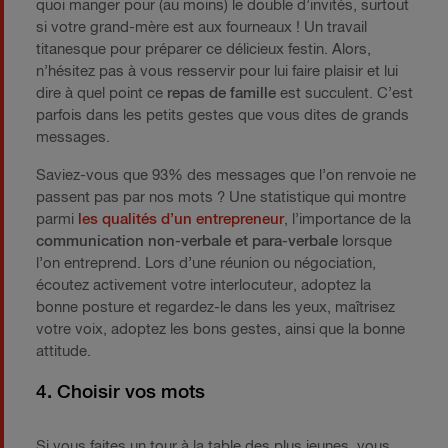
quoi manger pour (au moins) le double d’invités, surtout
si votre grand-mère est aux fourneaux ! Un travail
titanesque pour préparer ce délicieux festin. Alors,
n’hésitez pas à vous resservir pour lui faire plaisir et lui
dire à quel point ce
repas de famille
est succulent. C’est
parfois dans les petits gestes que vous dites de grands
messages.
Saviez-vous que 93% des messages que l’on renvoie ne
passent pas par nos mots ? Une statistique qui montre
parmi
les qualités d’un entrepreneur
, l’importance de la
communication non-verbale et para-verbale
lorsque
l’on entreprend. Lors d’une réunion ou négociation,
écoutez activement votre interlocuteur, adoptez la
bonne posture et regardez-le dans les yeux, maîtrisez
votre voix, adoptez les bons gestes, ainsi que la bonne
attitude.
4. Choisir vos mots
Si vous faites un tour à la table des plus jeunes, vous