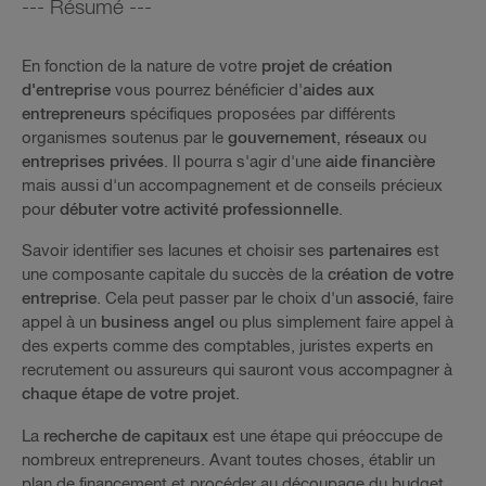
--- Résumé ---
En fonction de la nature de votre
projet de création
d'entreprise
vous pourrez bénéficier d'
aides aux
entrepreneurs
spécifiques proposées par différents
organismes soutenus par le
gouvernement
,
réseaux
ou
entreprises privées
. Il pourra s'agir d'une
aide financière
mais aussi d'un accompagnement et de conseils précieux
pour
débuter votre activité professionnelle
.
Savoir identifier ses lacunes et choisir ses
partenaires
est
une composante capitale du succès de la
création de votre
entreprise
. Cela peut passer par le choix d'un
associé
, faire
appel à un
business angel
ou plus simplement faire appel à
des experts comme des comptables, juristes experts en
recrutement ou assureurs qui sauront vous accompagner à
chaque étape de votre projet
.
La
recherche de capitaux
est une étape qui préoccupe de
nombreux entrepreneurs. Avant toutes choses, établir un
plan de financement et procéder au découpage du budget