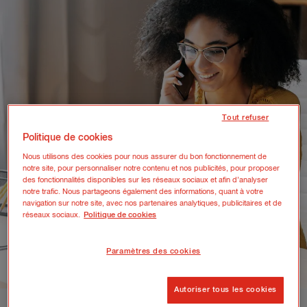
Tout refuser
Politique de cookies
Nous utilisons des cookies pour nous assurer du bon fonctionnement de
notre site, pour personnaliser notre contenu et nos publicités, pour proposer
des fonctionnalités disponibles sur les réseaux sociaux et afin d’analyser
notre trafic. Nous partageons également des informations, quant à votre
navigation sur notre site, avec nos partenaires analytiques, publicitaires et de
réseaux sociaux.
Politique de cookies
Paramètres des cookies
Autoriser tous les cookies