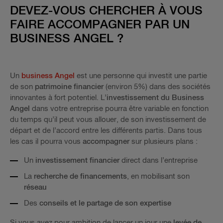
DEVEZ-VOUS CHERCHER À VOUS
FAIRE ACCOMPAGNER PAR UN
BUSINESS ANGEL ?
Un
business Angel
est une personne qui investit une partie
de son
patrimoine financier
(environ 5%) dans des sociétés
innovantes à fort potentiel. L’
investissement du Business
Angel
dans votre entreprise pourra être variable en fonction
du temps qu’il peut vous allouer, de son investissement de
départ et de l’accord entre les différents partis. Dans tous
les cas il pourra vous
accompagner
sur plusieurs plans :
Un
investissement financier
direct dans l’entreprise
La
recherche de financements
, en mobilisant son
réseau
Des
conseils et le partage de son expertise
Si vous avez pour ambition de lancer un jour une
levée de