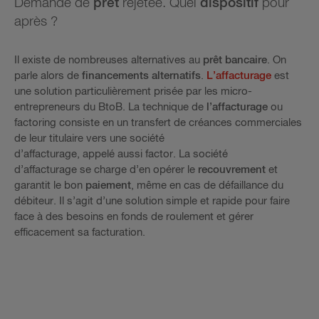
Demande de
prêt
rejetée. Quel
dispositif
pour
après ?
Il existe de nombreuses alternatives au
prêt bancaire
. On
parle alors de
financements alternatifs
.
L’affacturage
est
une solution particulièrement prisée par les micro-
entrepreneurs du BtoB. La technique de
l’affacturage
ou
factoring consiste en un transfert de créances commerciales
de leur titulaire vers une société
d’affacturage, appelé aussi factor. La société
d’affacturage se charge d’en opérer le
recouvrement
et
garantit le bon
paiement
, même en cas de défaillance du
débiteur. Il s’agit d’une solution simple et rapide pour faire
face à des besoins en fonds de roulement et gérer
efficacement sa facturation.