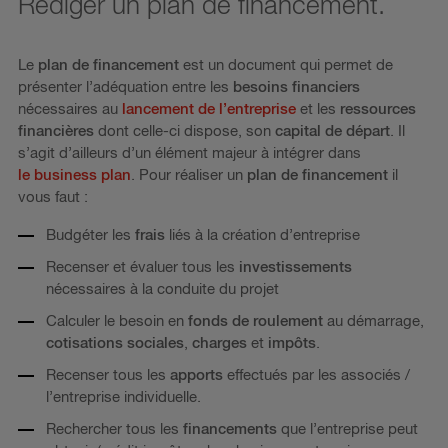
Rédiger un plan de financement.
Le
plan de financement
est un document qui permet de
présenter l’adéquation entre les
besoins financiers
nécessaires au
lancement de l’entreprise
et les
ressources
financières
dont celle-ci dispose, son
capital de départ
. Il
s’agit d’ailleurs d’un élément majeur à intégrer dans
le business plan
. Pour réaliser un
plan de financement
il
vous faut :
Budgéter les
frais
liés à la création d’entreprise
Recenser et évaluer tous les
investissements
nécessaires à la conduite du projet
Calculer le besoin en
fonds de roulement
au démarrage,
cotisations sociales
,
charges
et
impôts
.
Recenser tous les
apports
effectués par les associés /
l’entreprise individuelle.
Rechercher tous les
financements
que l’entreprise peut