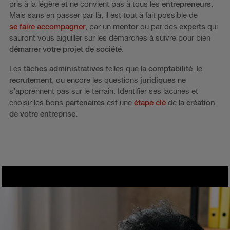
pris à la légère et ne convient pas à tous les
entrepreneurs
.
Mais sans en passer par là, il est tout à fait possible de
se faire accompagner
, par un
mentor
ou par des
experts
qui
sauront vous aiguiller sur les démarches à suivre pour bien
démarrer votre projet de société
.
Les
tâches administratives
telles que la
comptabilité
, le
recrutement
, ou encore les questions
juridiques
ne
s’apprennent pas sur le terrain. Identifier ses lacunes et
choisir les bons
partenaires
est une
étape clé
de la
création
de votre entreprise
.