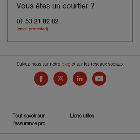
Vous êtes un courtier ?
01 53 21 82 82
[email protected]
Suivez-nous sur notre
blog
et sur les réseaux sociaux
Hiscox on Facebook
Hiscox on Instagram
Hiscox on LinkedIn
Hiscox on YouTub
Tout savoir sur
Liens utiles
l'assurance pro