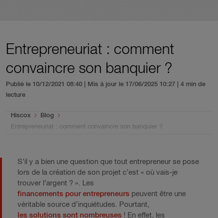
Entrepreneuriat : comment
convaincre son banquier ?
Publié le 10/12/2021 08:40 | Mis à jour le 17/06/2025 10:27
| 4 min de
lecture
You are here:
Hiscox
Blog
Entrepreneuriat : comment convaincre son banquier ?
S’il y a bien une question que tout entrepreneur se pose
lors de la création de son projet c’est « où vais-je
trouver l’argent ? ». Les
financements pour entrepreneurs
peuvent être une
véritable source d’inquiétudes. Pourtant,
les solutions sont nombreuses
! En effet, les