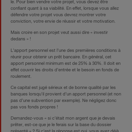
le. Pour bien vendre votre projet, vous devez être
confiant quant à sa viabilité. En effet, lorsque vous allez
défendre votre projet vous devrez montrer votre
conviction, votre envie de réussir et votre motivation.
Mais croire en son projet veut aussi dire « investir
dedans » !
L’apport personnel est l’une des premières conditions à
réunir pour obtenir un prêt bancaire. En général, cet
apport personnel minimum est de 25% à 30%. Il doit en
effet couvrir les droits d’entrée et le besoin en fonds de
roulement.
Ce capital est jugé sérieux et de bonne qualité par les
banques lorsqu’il provient d’un apport personnel (et non
pas d’une subvention par exemple). Ne négligez donc
pas vos fonds propres !
Demandez-vous « si c’était mon argent que je devais
prêter, est-ce que je le ferais sur la base du dossier
présenté » ? Si c’est la réponse est oui, vous avez déjà