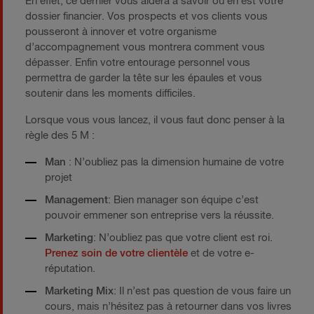
En effet, ce dernier vous aidera à savoir où en est votre
dossier financier. Vos prospects et vos clients vous
pousseront à innover et votre organisme
d’accompagnement vous montrera comment vous
dépasser. Enfin votre entourage personnel vous
permettra de garder la tête sur les épaules et vous
soutenir dans les moments difficiles.
Lorsque vous vous lancez, il vous faut donc penser à la
règle des 5 M :
Man
: N’oubliez pas la dimension humaine de votre
projet
Management
: Bien manager son équipe c’est
pouvoir emmener son entreprise vers la réussite.
Marketing
: N’oubliez pas que votre client est roi.
Prenez soin de votre clientèle
et de votre e-
réputation.
Marketing Mix
: Il n’est pas question de vous faire un
cours, mais n’hésitez pas à retourner dans vos livres