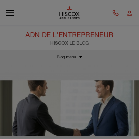
Skip to main content
ADN DE L'ENTREPRENEUR
HISCOX
LE BLOG
Blog menu