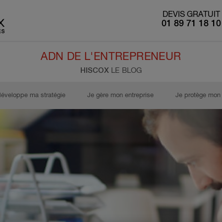
DEVIS GRATUIT
01 89 71 18 10
ADN DE L'ENTREPRENEUR
HISCOX
LE BLOG
développe ma stratégie
Je gère mon entreprise
Je protège mon 