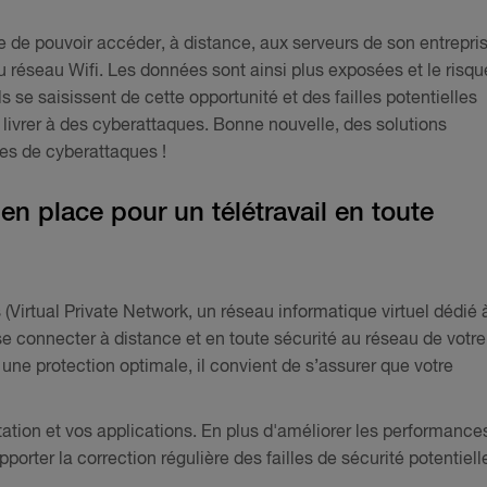
 de pouvoir accéder, à distance, aux serveurs de son entrepris
 réseau Wifi. Les données sont ainsi plus exposées et le risqu
se saisissent de cette opportunité et des failles potentielles
 livrer à des cyberattaques. Bonne nouvelle, des solutions
ques de cyberattaques !
 en place pour un télétravail en toute
(Virtual Private Network, un réseau informatique virtuel dédié 
 se connecter à distance et en toute sécurité au réseau de votre
r une protection optimale, il convient de s’assurer que votre
tation et vos applications. En plus d'améliorer les performance
porter la correction régulière des failles de sécurité potentiell