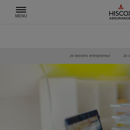
MENU
Skip to main content
Je deviens entrepreneur
Je 