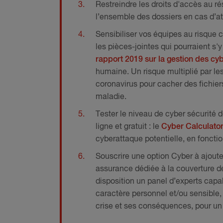
Restreindre les droits d'accès au ré
l’ensemble des dossiers en cas d’att
Sensibiliser vos équipes au risque
les pièces-jointes qui pourraient s'
rapport 2019 sur la gestion des cy
humaine. Un risque multiplié par le
coronavirus pour cacher des fichie
maladie.
Tester le niveau de cyber sécurité 
ligne et gratuit : le
Cyber Calculato
cyberattaque potentielle, en fonction
Souscrire une option Cyber à ajout
assurance dédiée à la couverture d
disposition un panel d’experts cap
caractère personnel et/ou sensible,
crise et ses conséquences, pour un 