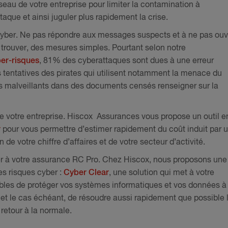
seau de votre entreprise pour limiter la contamination à
aque et ainsi juguler plus rapidement la crise.
 cyber. Ne pas répondre aux messages suspects et à ne pas ouvr
y trouver, des mesures simples. Pourtant selon notre
ber-risques
, 81% des cyberattaques sont dues à une erreur
s tentatives des pirates qui utilisent notamment la menace du
rs malveillants dans des documents censés renseigner sur la
de votre entreprise. Hiscox Assurances vous propose un outil e
r
pour vous permettre d’estimer rapidement du coût induit par 
 de votre chiffre d’affaires et de votre secteur d’activité.
er à votre assurance RC Pro. Chez Hiscox, nous proposons une
es risques cyber :
Cyber Clear
, une solution qui met à votre
ables de protéger vos systèmes informatiques et vos données à
 et le cas échéant, de résoudre aussi rapidement que possible 
retour à la normale.