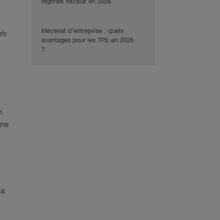
régimes fiscaux en 2026
Mécénat d’entreprise : quels
ir
avantages pour les TPE en 2026
?
n
une
la