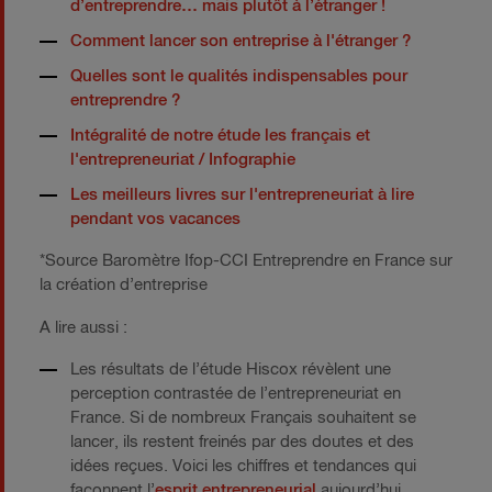
d’entreprendre… mais plutôt à l’étranger !
Comment lancer son entreprise à l'étranger ?
Quelles sont le qualités indispensables pour
entreprendre ?
Intégralité de notre étude les français et
l'entrepreneuriat / Infographie
Les meilleurs livres sur l'entrepreneuriat à lire
pendant vos vacances
*Source Baromètre Ifop-CCI Entreprendre en France sur
la création d’entreprise
A lire aussi :
Les résultats de l’étude Hiscox révèlent une
perception contrastée de l’entrepreneuriat en
France. Si de nombreux Français souhaitent se
lancer, ils restent freinés par des doutes et des
idées reçues. Voici les chiffres et tendances qui
façonnent l’
esprit entrepreneurial
aujourd’hui.