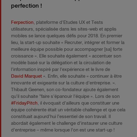
perfection !
Ferpection
, plateforme d'Etudes UX et Tests
utilisateurs, spécialisée dans les sites-web et applis
mobiles se lance quelques défis pour 2018. En premier
lieu, la start-up souhaite « Recruter, intégrer et former la
meilleure équipe possible pour accompagner [sa] forte
croissance ». Elle souhaite également « accentuer son
modèle basé sur la délégation et la circulation de
l'information inspiré par l'expérience et le livre de
David Marquet
». Enfin, elle souhaite « continuer à être
innovante et exigeante sur la culture d'entreprise. ».
Thibault Geenen, son co-fondateur ajoute également
qu’il souhaite "faire s'épanouir l'équipe ». Lors de son
#FridayPitch
, il évoquait d’ailleurs que constituer une
équipe cohérente était un véritable challenge et que cela
constituait aujourd’hui l’essentiel de son travail. Il
abordait également le challenge d’instaurer une culture
d’entreprise – même lorsque l’on est une start-up !