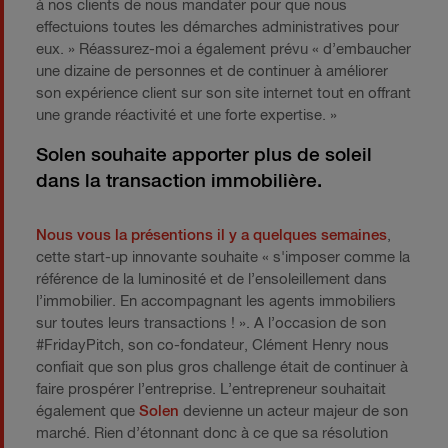
à nos clients de nous mandater pour que nous
effectuions toutes les démarches administratives pour
eux. » Réassurez-moi a également prévu « d’embaucher
une dizaine de personnes et de continuer à améliorer
son expérience client sur son site internet tout en offrant
une grande réactivité et une forte expertise. »
Solen souhaite apporter plus de soleil
dans la transaction immobilière.
Nous vous la présentions il y a quelques semaines
,
cette start-up innovante souhaite « s'imposer comme la
référence de la luminosité et de l’ensoleillement dans
l’immobilier. En accompagnant les agents immobiliers
sur toutes leurs transactions ! ». A l’occasion de son
#FridayPitch, son co-fondateur, Clément Henry nous
confiait que son plus gros challenge était de continuer à
faire prospérer l’entreprise. L’entrepreneur souhaitait
également que
Solen
devienne un acteur majeur de son
marché. Rien d’étonnant donc à ce que sa résolution