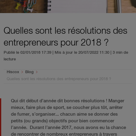
Quelles sont les résolutions des
entrepreneurs pour 2018 ?
Publié le 02/01/2018 17:39 | Mis à jour le 20/07/2022 11:30
| 3 min de
lecture
You are here:
Hiscox
Blog
Quelles sont les résolutions des entrepreneurs pour 2018 ?
Qui dit début d’année dit bonnes résolutions ! Manger
mieux, faire plus de sport, se coucher plus tôt, arrêter
de fumer, s’organiser... chacun aime se donner des
petits (ou grands) objectifs pour bien commencer
l’année. Durant l’année 2017, nous avons eu la chance
de rencontrer de nombreux entrepreneurs à travers