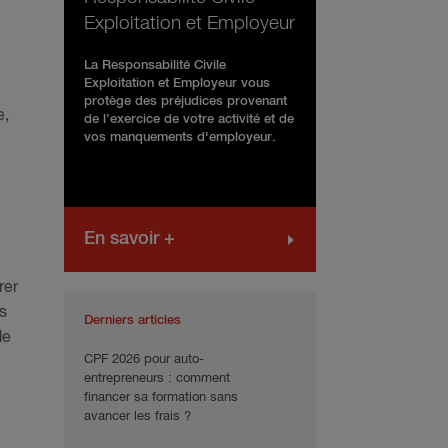
Exploitation et Employeur
La Responsabilité Civile
Exploitation et Employeur vous
protège des préjudices provenant
e,
de l’exercice de votre activité et de
vos manquements d'employeur.
En savoir +
rer
s
Derniers articles
de
CPF 2026 pour auto-
entrepreneurs : comment
financer sa formation sans
avancer les frais ?