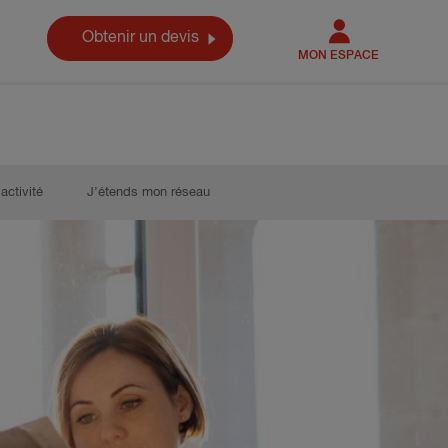
Obtenir un devis
MON ESPACE
activité
J’étends mon réseau