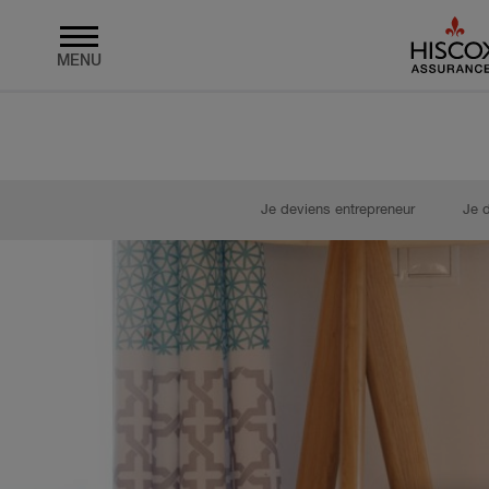
MENU
Skip to main content
Je deviens entrepreneur
Je 