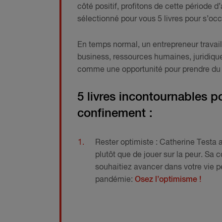
côté positif, profitons de cette période 
sélectionné pour vous 5 livres pour s’occ
En temps normal, un entrepreneur travaill
business, ressources humaines, juridiques
comme une opportunité pour prendre du rec
5 livres incontournables po
confinement :
Rester optimiste : Catherine Testa a
plutôt que de jouer sur la peur. Sa 
souhaitiez avancer dans votre vie p
pandémie:
Osez l’optimisme !