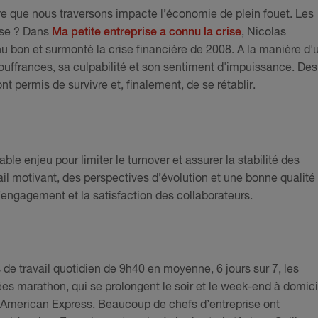
aire que nous traversons impacte l’économie de plein fouet. Les
rise ? Dans
Ma petite entreprise a connu la crise
, Nicolas
 bon et surmonté la crise financière de 2008. A la manière d'
s souffrances, sa culpabilité et son sentiment d'impuissance. Des
nt permis de survivre et, finalement, de se rétablir.
able enjeu pour limiter le turnover et assurer la stabilité des
ail motivant, des perspectives d’évolution et une bonne qualité
’engagement et la satisfaction des collaborateurs.
e travail quotidien de 9h40 en moyenne, 6 jours sur 7, les
es marathon, qui se prolongent le soir et le week-end à domici
American Express. Beaucoup de chefs d’entreprise ont