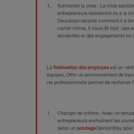
Surmonter la crise : La crise sanit
entrepreneurs résisteront-ils à la c
Doucerain raconte comment il a tenu
carnet intime, il nous dit tout : se
solidarités et des engagements lui o
La
fidélisation des employés
est un vérit
équipes. Offrir un environnement de trav
vie professionnelle permet de renforcer l
Changer de rythme : Avec un temps d
entrepreneurs enchaînent les journé
selon un
sondage
OpinionWay pour 