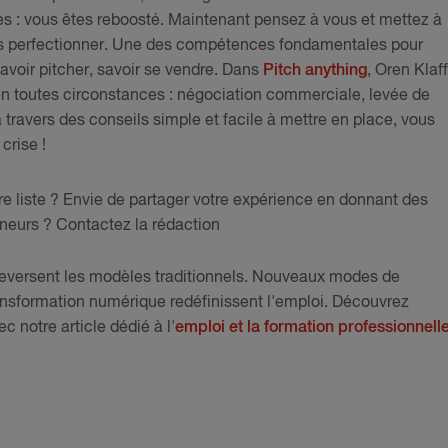
es : vous êtes reboosté. Maintenant pensez à vous et mettez à
ous perfectionner. Une des compétences fondamentales pour
avoir pitcher, savoir se vendre. Dans
Pitch anything
, Oren Klaff
n toutes circonstances : négociation commerciale, levée de
 travers des conseils simple et facile à mettre en place, vous
 crise !
tre liste ? Envie de partager votre expérience en donnant des
neurs ? Contactez la rédaction
leversent les modèles traditionnels. Nouveaux modes de
nsformation numérique redéfinissent l'emploi. Découvrez
notre article dédié à l'
emploi et la formation professionnell