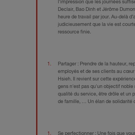
l’impression que les journées suffis
Declair, Bao Dinh et Jérôme Dumon
heure de travail par jour. Au-delà d
judicieusement que la vie est courte
ressource finie.
Partager : Prendre de la hauteur, r
employés et de ses clients au cœur 
Hsieh. Il revient sur cette expérien
gens n'est pas qu'un objectif noble 
qualité du service, être drôle et un
de famille, … Un élan de solidarité q
Se perfectionner : Une fois que vous