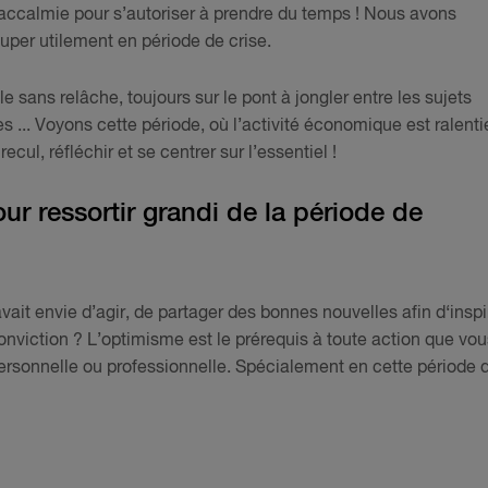
d’accalmie pour s’autoriser à prendre du temps ! Nous avons
uper utilement en période de crise.
e sans relâche, toujours sur le pont à jongler entre les sujets
 ... Voyons cette période, où l’activité économique est ralenti
ul, réfléchir et se centrer sur l’essentiel !
ur ressortir grandi de la période de
vait envie d’agir, de partager des bonnes nouvelles afin d‘inspi
conviction ? L’optimisme est le prérequis à toute action que vou
ersonnelle ou professionnelle. Spécialement en cette période 