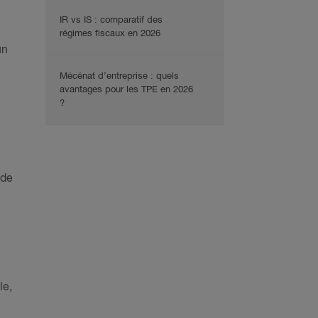
IR vs IS : comparatif des
régimes fiscaux en 2026
un
Mécénat d’entreprise : quels
avantages pour les TPE en 2026
?
 de
le,