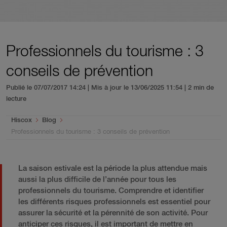
Professionnels du tourisme : 3
conseils de prévention
Publié le 07/07/2017 14:24 | Mis à jour le 13/06/2025 11:54
| 2 min de
lecture
You are here:
Hiscox
Blog
Professionnels du tourisme : 3 conseils de prévention
La saison estivale est la période la plus attendue mais
aussi la plus difficile de l’année pour tous les
professionnels du tourisme. Comprendre et identifier
les différents risques professionnels est essentiel pour
assurer la sécurité et la pérennité de son activité. Pour
anticiper ces risques, il est important de mettre en