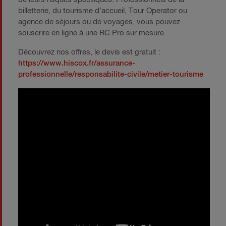
billetterie, du tourisme d’accueil, Tour Operator ou
agence de séjours ou de voyages, vous pouvez
souscrire en ligne à une RC Pro sur mesure.
Découvrez nos offres, le devis est gratuit :
https://www.hiscox.fr/assurance-
professionnelle/responsabilite-civile/metier-tourisme