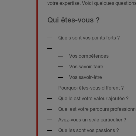
votre expertise. Voici quelques questions 
Qui êtes-vous ?
Quels sont vos points forts ?
Vos compétences
Vos savoir-faire
Vos savoir-être
Pourquoi êtes-vous différent ?
Quelle est votre valeur ajoutée ?
Quel est votre parcours professionn
Avez-vous un style particulier ?
Quelles sont vos passions ?