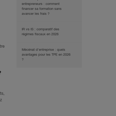
entrepreneurs : comment
financer sa formation sans
avancer les frais ?
IR vs IS : comparatif des
régimes fiscaux en 2026
tre
Mécénat d’entreprise : quels
avantages pour les TPE en 2026
?
?
ts,
ez