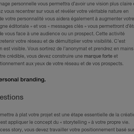
image personnelle vous permettra d’avoir une vision plus claire
z vous recentrer sur vous et révéler votre véritable nature en
 de votre personnalité vous aidera également à augmenter votr
ligne éditoriale » et vos « messages clés » vous permettront d’êt
 de vous face à une audience ou un prospect. Cette activité
tenir votre réseau et de démultiplier votre visibilité. C’est
est visible. Vous sortirez de l’anonymat et prendrez en mains
ître crédible, vous devez construire une
marque forte
et
sitionnement aux yeux de votre réseau et de vos prospects.
personal branding.
estions
mettre à plat votre projet est une étape essentielle de la créat
st appliquer le concept du « storytelling » à votre propre vie.
cess story, vous devez travailler votre positionnement basé su