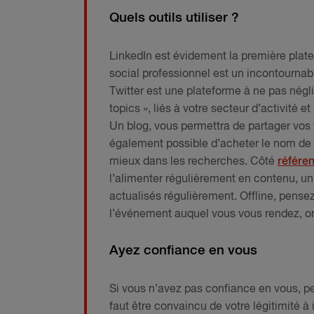
Quels outils utiliser ?
LinkedIn est évidement la première plat
social professionnel est un incontournabl
Twitter est une plateforme à ne pas négl
topics », liés à votre secteur d’activité 
Un blog, vous permettra de partager vos 
également possible d’acheter le nom de 
mieux dans les recherches. Côté
référe
l’alimenter régulièrement en contenu, un 
actualisés régulièrement. Offline, pensez
l’événement auquel vous vous rendez, on
Ayez confiance en vous
Si vous n’avez pas confiance en vous, per
faut être convaincu de votre légitimité à