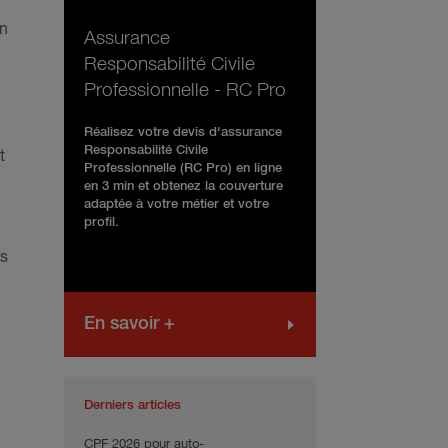
on
Assurance
Responsabilité Civile
Professionnelle - RC Pro
Réalisez votre devis d'assurance
Responsabilité Civile
t
Professionnelle (RC Pro) en ligne
en 3 min et obtenez la couverture
adaptée à votre métier et votre
profil.
es
En savoir +
Derniers articles
CPF 2026 pour auto-