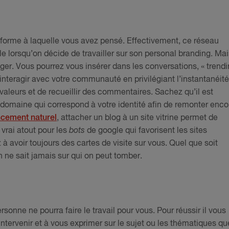
eforme à laquelle vous avez pensé. Effectivement, ce réseau
e lorsqu’on décide de travailler sur son personal branding. Mai
iger. Vous pourrez vous insérer dans les conversations, « trend
et interagir avec votre communauté en privilégiant l’instantanéité
valeurs et de recueillir des commentaires. Sachez qu’il est
domaine qui correspond à votre identité afin de remonter enco
ncement naturel
, attacher un blog à un site vitrine permet de
vrai atout pour les
bots
de google qui favorisent les sites
 à avoir toujours des cartes de visite sur vous. Quel que soit
 ne sait jamais sur qui on peut tomber.
sonne ne pourra faire le travail pour vous. Pour réussir il vous
 intervenir et à vous exprimer sur le sujet ou les thématiques qu