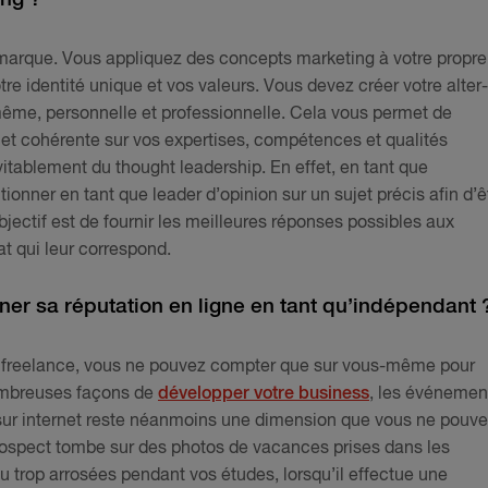
 marque. Vous appliquez des concepts marketing à votre propre
tre identité unique et vos valeurs. Vous devez créer votre alter-
ême, personnelle et professionnelle. Cela vous permet de
t cohérente sur vos expertises, compétences et qualités
tablement du thought leadership. En effet, en tant que
tionner en tant que leader d’opinion sur un sujet précis afin d’ê
jectif est de fournir les meilleures réponses possibles aux
t qui leur correspond.
gner sa réputation en ligne en tant qu’indépendant 
u freelance, vous ne pouvez compter que sur vous-même pour
nombreuses façons de
développer votre business
, les événemen
sur internet reste néanmoins une dimension que vous ne pouv
prospect tombe sur des photos de vacances prises dans les
u trop arrosées pendant vos études, lorsqu’il effectue une