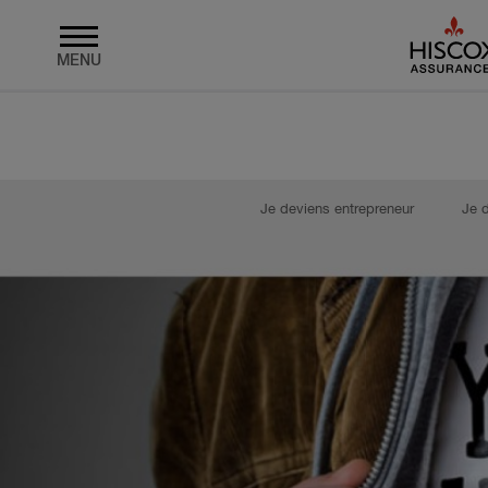
MENU
Skip to main content
Je deviens entrepreneur
Je 