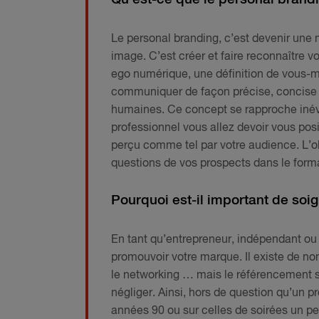
Le personal branding, c’est devenir une
image. C’est créer et faire reconnaître vo
ego numérique, une définition de vous-m
communiquer de façon précise, concise e
humaines. Ce concept se rapproche inévi
professionnel vous allez devoir vous posi
perçu comme tel par votre audience. L’ob
questions de vos prospects dans le forma
Pourquoi est-il important de soi
En tant qu’entrepreneur, indépendant o
promouvoir votre marque. Il existe de 
le networking … mais le référencement 
négliger. Ainsi, hors de question qu’un 
années 90 ou sur celles de soirées un pe