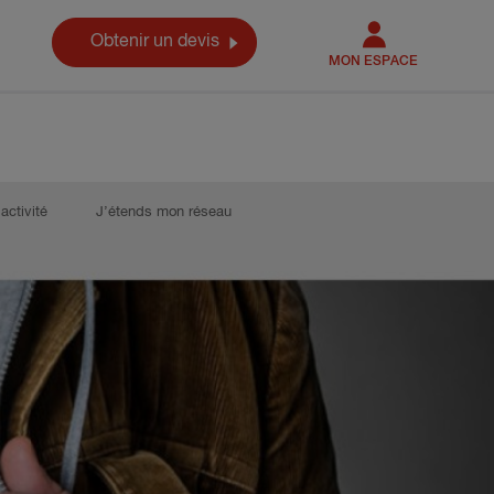
Obtenir un devis
MON ESPACE
activité
J’étends mon réseau