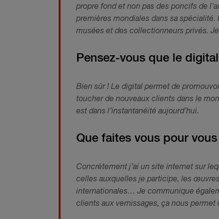
propre fond et non pas des poncifs de l'ar
premières mondiales dans sa spécialité. N
musées et des collectionneurs privés. J
Pensez-vous que le digita
Bien sûr ! Le digital permet de promouvoi
toucher de nouveaux clients dans le mon
est dans l’instantanéité aujourd’hui.
Que faites vous pour vous
Concrètement j’ai un site internet sur leq
celles auxquelles je participe, les œuvre
internationales… Je communique égalem
clients aux vernissages, ça nous permet 