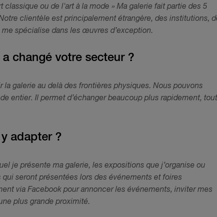
t classique ou de l'art à la mode » Ma galerie fait partie des 5
otre clientèle est principalement étrangère, des institutions, 
e me spécialise dans les œuvres d’exception.
l a changé votre secteur ?
r la galerie au delà des frontières physiques. Nous pouvons
de entier. Il permet d’échanger beaucoup plus rapidement, tou
 y adapter ?
uel je présente ma galerie, les expositions que j’organise ou
s qui seront présentées lors des événements et foires
ent via Facebook pour annoncer les événements, inviter mes
une plus grande proximité.