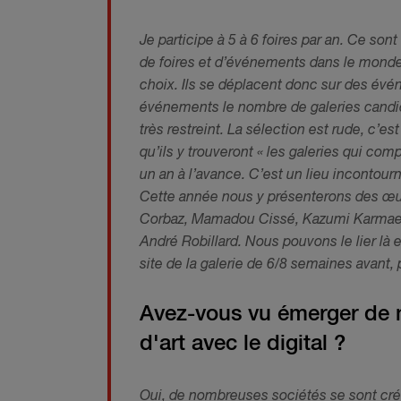
Je participe à 5 à 6 foires par an. Ce so
de foires et d’événements dans le monde de
choix. Ils se déplacent donc sur des é
événements le nombre de galeries candid
très restreint. La sélection est rude, c’es
qu’ils y trouveront « les galeries qui comp
un an à l’avance. C’est un lieu incontourn
Cette année nous y présenterons des œuv
Corbaz, Mamadou Cissé, Kazumi Karmae, 
André Robillard.
Nous pouvons le lier là 
site de la galerie de 6/8 semaines avant
Avez-vous vu émerger de 
d'art avec le digital ?
Oui, de nombreuses sociétés se sont cré