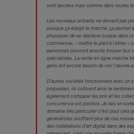
sont lancées mais comme dans toutes les
Les nouveaux entrants ne doivent pas pren
puisque ça élargit le marché, ça permet 
physiques de se déplacer jusque dans une
commencer, « mettre le pied à l’étrier » 
personnes pourront ensuite trouver leur vo
spécialistes. La vente en ligne marche t
gens ont encore besoin de voir l’œuvre en
D’autres sociétés fonctionnent avec un
proposées, ils cultivent ainsi le sentiment
également comparer les prix et les collect
concurrence est positive. Je fais en sort
domaine très particulier c’est pour cela 
généralistes souffrent plus de ces nouve
des installations d’art digital dans des e
intéressant, c’est une nouvelle forme d’ar