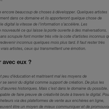
ste encore beaucoup de choses à développer. Quelques artistes
ment dans ce domaine et ils apporteront quelque chose de
le digital la vitesse de l’information s’accélère. Les
 nouveauté ce qui laisse la porte ouverte à des malversations.
ns scrupule font monter très vite la cote d’artistes inconnus q
edevenir inconnus quelques mois plus tard. Il faut rester très
s vrais artistes, ceux qui transmettent une émotion.
r avec eux ?
ont peu d’éducation et maitrisent mal les moyens de
r se servir du digital comme support de création. De plus les
 d’œuvres historiques. Mais c’est dans le domaine du possible.
pable de faire preuve de créativité brute à travers le digital.
Pou
cheteurs via des plateformes de vente aux enchères en ligne,
 peuvent être un moyen de mieux communiquer et de promouvoi