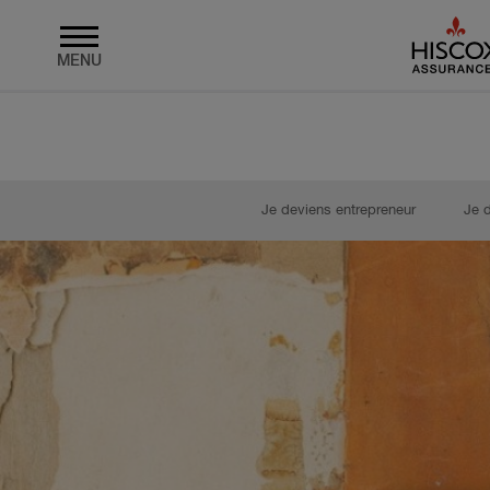
MENU
Skip to main content
Je deviens entrepreneur
Je 