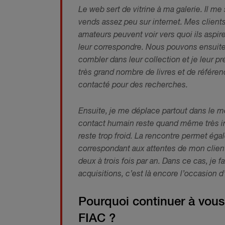
Le web sert de vitrine à ma galerie. Il 
vends assez peu sur internet. Mes clients
amateurs peuvent voir vers quoi ils aspire
leur correspondre. Nous pouvons ensuite
combler dans leur collection et je leur p
très grand nombre de livres et de référ
contacté pour des recherches.
Ensuite, je me déplace partout dans le 
contact humain reste quand même très imp
reste trop froid. La rencontre permet éga
correspondant aux attentes de mon client
deux à trois fois par an. Dans ce cas, je
acquisitions, c’est là encore l’occasion d’
Pourquoi continuer à vou
FIAC ?