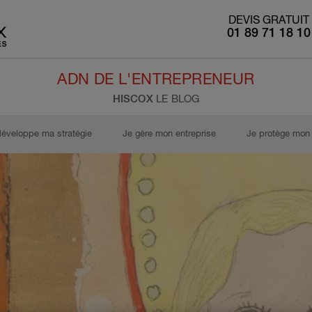
DEVIS GRATUIT
01 89 71 18 10
ADN DE L'ENTREPRENEUR
HISCOX
LE BLOG
développe ma stratégie
Je gère mon entreprise
Je protège mon 