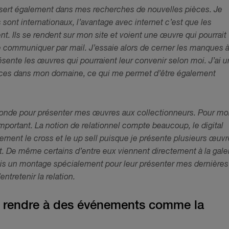
me sert également dans mes recherches de nouvelles pièces. Je
 sont internationaux, l’avantage avec internet c’est que les
nt. Ils se rendent sur mon site et voient une œuvre qui pourrait
 communiquer par mail. J’essaie alors de cerner les manques 
résente les œuvres qui pourraient leur convenir selon moi. J’ai u
ences dans mon domaine, ce qui me permet d’être également
monde pour présenter mes œuvres aux collectionneurs. Pour moi
ortant. La notion de relationnel compte beaucoup, le digital
lement le cross et le up sell puisque je présente plusieurs œuv
. De même certains d’entre eux viennent directement à la gale
 fais un montage spécialement pour leur présenter mes dernières
entretenir la relation.
s rendre à des événements comme la