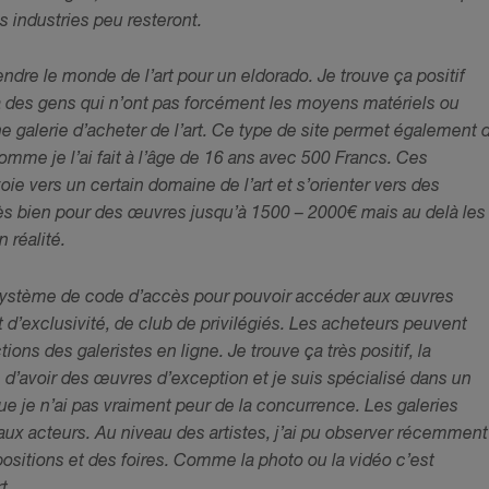
 industries peu resteront.
dre le monde de l’art pour un eldorado. Je trouve ça positif
à des gens qui n’ont pas forcément les moyens matériels ou
 galerie d’acheter de l’art. Ce type de site permet également 
comme je l’ai fait à l’âge de 16 ans avec 500 Francs. Ces
ie vers un certain domaine de l’art et s’orienter vers des
rès bien pour des œuvres jusqu’à 1500 – 2000€ mais au delà les
 réalité.
 système de code d’accès pour pouvoir accéder aux œuvres
 d’exclusivité, de club de privilégiés.
Les acheteurs peuvent
ions des galeristes en ligne. Je trouve ça très positif, la
e d’avoir des œuvres d’exception et je suis spécialisé dans un
que je n’ai pas vraiment peur de la concurrence. Les galeries
aux acteurs. Au niveau des artistes, j’ai pu observer récemment
xpositions et des foires. Comme la photo ou la vidéo c’est
t.