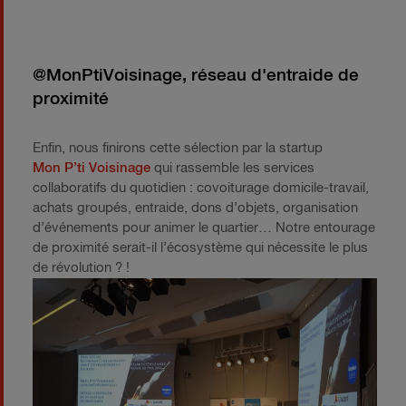
@MonPtiVoisinage, réseau d'entraide de
proximité
Enfin, nous finirons cette sélection par la startup
Mon P’ti Voisinage
qui rassemble les services
collaboratifs du quotidien : covoiturage domicile-travail,
achats groupés, entraide, dons d’objets, organisation
d’événements pour animer le quartier… Notre entourage
de proximité serait-il l’écosystème qui nécessite le plus
de révolution ? !