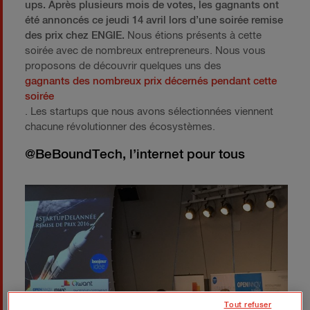
ups. Après plusieurs mois de votes, les gagnants ont
été annoncés ce jeudi 14 avril lors d’une soirée remise
des prix chez ENGIE.
Nous étions présents à cette
soirée avec de nombreux entrepreneurs. Nous vous
proposons de découvrir quelques uns des
gagnants des nombreux prix décernés pendant cette
soirée
. Les startups que nous avons sélectionnées viennent
chacune révolutionner des écosystèmes.
@BeBoundTech, l’internet pour tous
Tout refuser