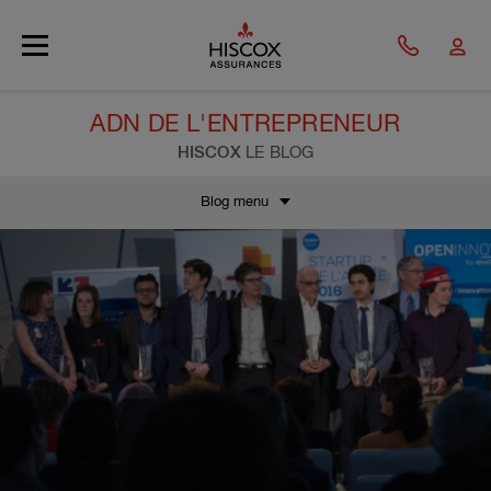
Skip to main content
ADN DE L'ENTREPRENEUR
HISCOX
LE BLOG
Blog menu