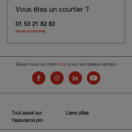
Vous êtes un courtier ?
01 53 21 82 82
[email protected]
Suivez-nous sur notre
blog
et sur les réseaux sociaux
Hiscox on Facebook
Hiscox on Instagram
Hiscox on LinkedIn
Hiscox on YouTub
Tout savoir sur
Liens utiles
l'assurance pro