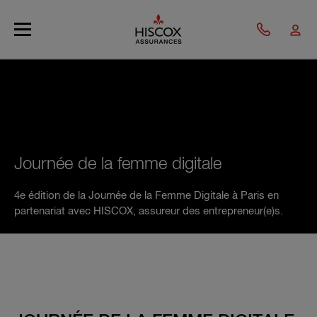
Skip to main content
Journée de la femme digitale
4e édition de la Journée de la Femme Digitale à Paris en
partenariat avec HISCOX, assureur des entrepreneur(e)s.