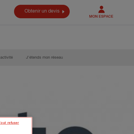
Obtenir un devis
MON ESPACE
activité
J’étends mon réseau
Tout refuser