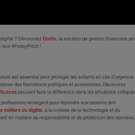
digital ? Découvrez
Qonto
, la solution de gestion financière po
 leur #FridayPitch !
ours est essentiel pour protéger les enfants en cas d'urgence.
 propose des formations pratiques et accessibles. Découvrez
fficaces
peuvent faire la différence dans les situations critique
es professions émergent pour répondre aux besoins des
 métiers du digital
, à la croisée de la technologie et du
quent en matière de responsabilité et de protection des données