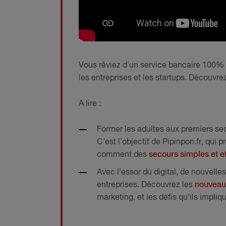
Vous rêviez d'un service bancaire 100% 
les entreprises et les startups. Découvrez
A lire :
Former les adultes aux premiers sec
C'est l'objectif de Pipinpon.fr, qui
comment des
secours simples et e
Avec l’essor du digital, de nouvell
entreprises. Découvrez les
nouveaux
marketing, et les défis qu’ils impli