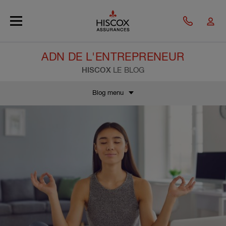
Skip to main content
ADN DE L'ENTREPRENEUR
HISCOX
LE BLOG
Blog menu