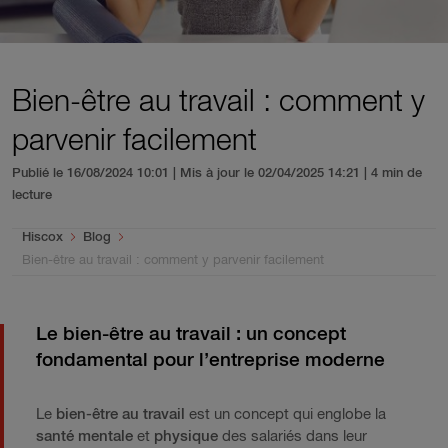
Bien-être au travail : comment y
parvenir facilement
Publié le 16/08/2024 10:01 | Mis à jour le 02/04/2025 14:21
| 4 min de
lecture
You are here:
Hiscox
Blog
Bien-être au travail : comment y parvenir facilement
Le bien-être au travail : un concept
fondamental pour l’entreprise moderne
Le
bien-être au travail
est un concept qui englobe la
santé mentale
et
physique
des salariés dans leur