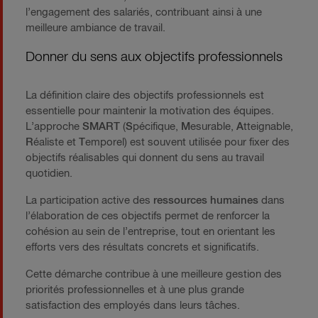
l’engagement des salariés, contribuant ainsi à une
meilleure ambiance de travail.
Donner du sens aux objectifs professionnels
La définition claire des objectifs professionnels est
essentielle pour maintenir la motivation des équipes.
L’approche
SMART
(
S
pécifique,
M
esurable,
A
tteignable,
R
éaliste et
T
emporel) est souvent utilisée pour fixer des
objectifs réalisables qui donnent du sens au travail
quotidien.
La participation active des
ressources humaines
dans
l’élaboration de ces objectifs permet de renforcer la
cohésion au sein de l’entreprise, tout en orientant les
efforts vers des résultats concrets et significatifs.
Cette démarche contribue à une meilleure gestion des
priorités professionnelles et à une plus grande
satisfaction des employés dans leurs tâches.