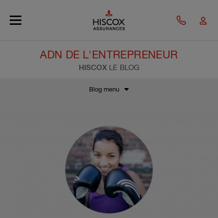
Skip to main content
ADN DE L'ENTREPRENEUR
HISCOX
LE BLOG
Blog menu