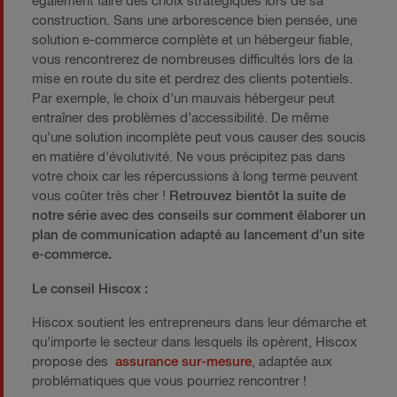
également faire des choix stratégiques lors de sa
construction. Sans une arborescence bien pensée, une
solution e-commerce complète et un hébergeur fiable,
vous rencontrerez de nombreuses difficultés lors de la
mise en route du site et perdrez des clients potentiels.
Par exemple, le choix d’un mauvais hébergeur peut
entraîner des problèmes d’accessibilité. De même
qu’une solution incomplète peut vous causer des soucis
en matière d’évolutivité. Ne vous précipitez pas dans
votre choix car les répercussions à long terme peuvent
vous coûter très cher !
Retrouvez bientôt la suite de
notre série avec des conseils sur comment élaborer un
plan de communication adapté au lancement d’un site
e-commerce.
Le conseil Hiscox :
Hiscox soutient les entrepreneurs dans leur démarche et
qu’importe le secteur dans lesquels ils opèrent, Hiscox
propose des
assurance sur-mesure
, adaptée aux
problématiques que vous pourriez rencontrer !