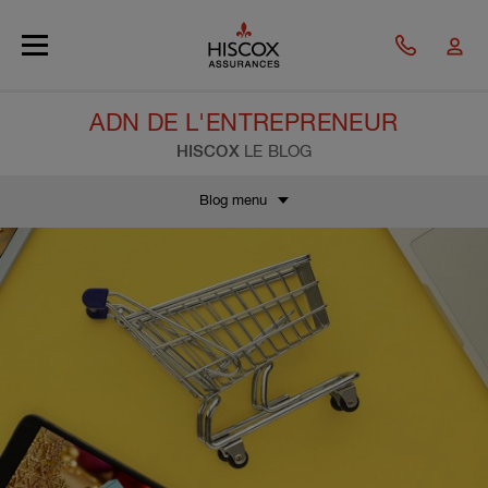
Skip to main content
ADN DE L'ENTREPRENEUR
HISCOX
LE BLOG
Blog menu