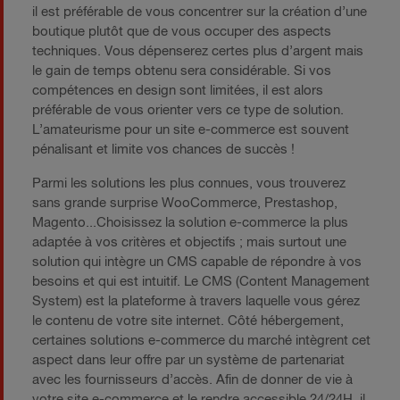
il est préférable de vous concentrer sur la création d’une
boutique plutôt que de vous occuper des aspects
techniques. Vous dépenserez certes plus d’argent mais
le gain de temps obtenu sera considérable. Si vos
compétences en design sont limitées, il est alors
préférable de vous orienter vers ce type de solution.
L’amateurisme pour un site e-commerce est souvent
pénalisant et limite vos chances de succès !
Parmi les solutions les plus connues, vous trouverez
sans grande surprise WooCommerce, Prestashop,
Magento...Choisissez la solution e-commerce la plus
adaptée à vos critères et objectifs ; mais surtout une
solution qui intègre un CMS capable de répondre à vos
besoins et qui est intuitif. Le CMS (Content Management
System) est la plateforme à travers laquelle vous gérez
le contenu de votre site internet. Côté hébergement,
certaines solutions e-commerce du marché intègrent cet
aspect dans leur offre par un système de partenariat
avec les fournisseurs d’accès. Afin de donner de vie à
votre site e-commerce et le rendre accessible 24/24H, il