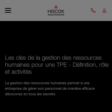
Skip to main content
Les clés de la gestion des ressources
humaines pour une TPE - Définition, rôle
et activités
La gestion des ressources humaines permet à une
entreprise de gérer son personnel de manière efficace
découvrez en tous les secrets.