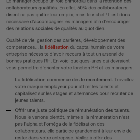
Le
manager
occupe un rôle primordial dans la
rétention des
collaborateurs qualifiés.
En effet, 50% des collaborateurs
disent ne pas quitter leur emploi, mais leur chef ! Il est donc
nécessaire d'accompagner les managers afin d'encourager
des
relations sociales
de qualités au quotidien.
Qualité de vie, gestion des carrières, développement des
compétences... la
fidélisation
du captal humain de votre
entreprise nécessite d'avoir recours à tout un arsenal de
bonnes pratiques RH. En voici quelques-unes qui devraient
vous permettre d'orienter votre fonction RH et les managers.
La fidélisation commence dès le recrutement.
Travaillez
votre marque employeur pour attirer les talents et
capitalisez sur les stages et alternances pour recruter de
jeunes talents.
Offrir une juste politique de rémunération des talents
.
Nous le verrons bientôt, même si la rémunération n'est
pas l'alpha et l'oméga de la fidélisation des
collaborateurs, elle participe grandement à leur envie de
rester dans votre entreprise. Veillez à offrir des