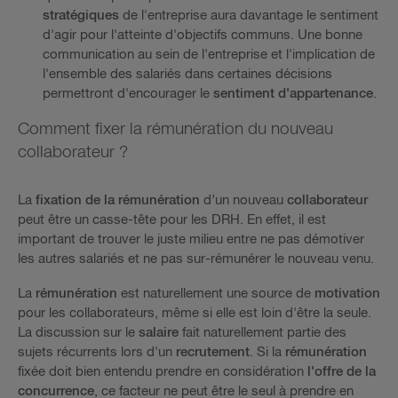
stratégiques
de l'entreprise aura davantage le sentiment
d'agir pour l'atteinte d'objectifs communs. Une bonne
communication au sein de l'entreprise et l'implication de
l'ensemble des salariés dans certaines décisions
permettront d'encourager le
sentiment d'appartenance
.
Comment fixer la rémunération du nouveau
collaborateur ?
La
fixation de la rémunération
d’un nouveau
collaborateur
peut être un casse-tête pour les DRH. En effet, il est
important de trouver le juste milieu entre ne pas démotiver
les autres salariés et ne pas sur-rémunérer le nouveau venu.
La
rémunération
est naturellement une source de
motivation
pour les collaborateurs, même si elle est loin d'être la seule.
La discussion sur le
salaire
fait naturellement partie des
sujets récurrents lors d'un
recrutement
. Si la
rémunération
fixée doit bien entendu prendre en considération
l'offre de la
concurrence
, ce facteur ne peut être le seul à prendre en