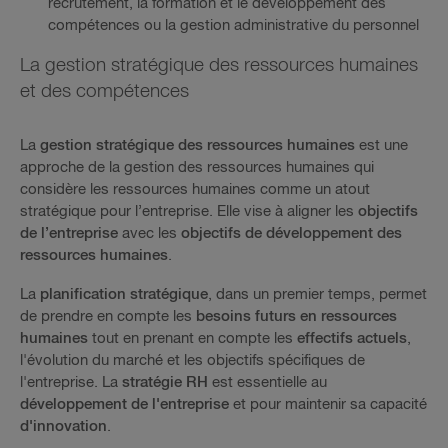
recrutement, la formation et le développement des
compétences ou la gestion administrative du personnel
La gestion stratégique des ressources humaines
et des compétences
La
gestion stratégique des ressources humaines
est une
approche de la gestion des ressources humaines qui
considère les ressources humaines comme un atout
stratégique pour l’entreprise. Elle vise à aligner les
objectifs
de l’entreprise
avec les
objectifs de développement des
ressources humaines
.
La
planification stratégique
, dans un premier temps,
permet
de prendre en compte les
besoins futurs en ressources
humaines
tout en prenant en compte les
effectifs actuels
,
l'évolution du marché et les objectifs spécifiques de
l'entreprise. La
stratégie RH
est essentielle au
développement de l'entreprise
et pour maintenir sa capacité
d'innovation
.