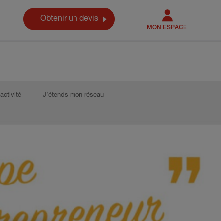
Obtenir un devis
MON ESPACE
activité
J’étends mon réseau