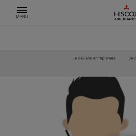
MENU
Skip to main content
Je deviens entrepreneur
Je 