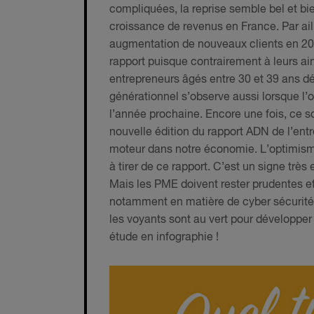
compliquées, la reprise semble bel et b
croissance de revenus en France. Par ai
augmentation de nouveaux clients en 20
rapport puisque contrairement à leurs a
entrepreneurs âgés entre 30 et 39 ans déc
générationnel s’observe aussi lorsque l’
l’année prochaine. Encore une fois, ce so
nouvelle édition du rapport ADN de l’entr
moteur dans notre économie. L’optimisme
à tirer de ce rapport. C’est un signe t
Mais les PME doivent rester prudentes e
notamment en matière de cyber sécurité. 
les voyants sont au vert pour développer
étude en infographie !