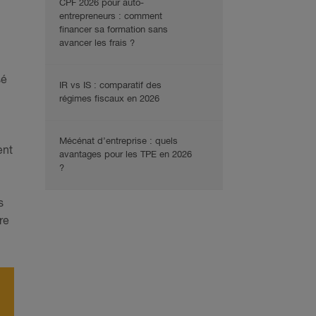
CPF 2026 pour auto-
entrepreneurs : comment
financer sa formation sans
avancer les frais ?
sé
IR vs IS : comparatif des
régimes fiscaux en 2026
Mécénat d’entreprise : quels
ent
avantages pour les TPE en 2026
?
s
re