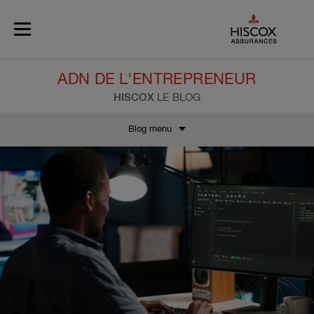
Skip to main content
ADN DE L'ENTREPRENEUR
HISCOX
LE BLOG
Blog menu