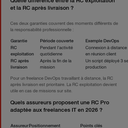
Quelle différence entre la RC exploitation
et la RC après livraison ?
Ces deux garanties couvrent des moments différents de
la responsabilité professionnelle :
Garantie
Période couverte
Exemple DevOps
RC
Pendant l'activité
Connexion à distance
exploitation
quotidienne
en réunion client
RC après
Après la fin de la
Un script déployé 3 
livraison
mission
production
Pour un freelance DevOps travaillant à distance, la RC
après livraison est prioritaire. La RC exploitation devient
utile en cas de missions sur site.
Quels assureurs proposent une RC Pro
adaptée aux freelances IT en 2026 ?
Assureur
Positionnement
Points clés