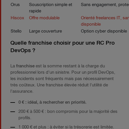
Orus
Souscription simple et
Sans engagement, protect
rapide
Hiscox
Offre modulable
Orienté freelances IT, sa
disponible
Stello
Large couverture
Option cyber disponible
Quelle franchise choisir pour une RC Pro
DevOps ?
La
franchise
est la somme restant à la charge du
professionnel lors d'un sinistre. Pour un profil DevOps,
les incidents sont fréquents mais pas nécessairement
très coûteux. Une franchise élevée réduit l'utilité de
l'assurance.
0 € : idéal, à rechercher en priorité.
200 € à 500 € : bon compromis pour la majorité des
profils.
1 000 € et plus : à éviter si la trésorerie est limitée.