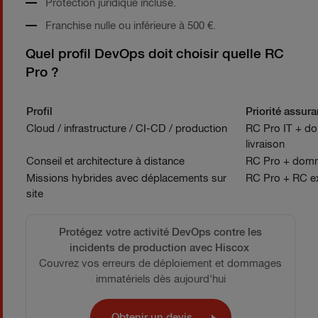
Protection juridique incluse.
Franchise nulle ou inférieure à 500 €.
Quel profil DevOps doit choisir quelle RC
Pro ?
Profil
Priorité assur
Cloud / infrastructure / CI-CD / production
RC Pro IT + d
livraison
Conseil et architecture à distance
RC Pro + domma
Missions hybrides avec déplacements sur
RC Pro + RC ex
site
Protégez votre activité DevOps contre les
incidents de production avec Hiscox
Couvrez vos erreurs de déploiement et dommages
immatériels dès aujourd'hui
Obtenir un devis