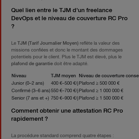
Quel lien entre le TJM d'un freelance
DevOps et le niveau de couverture RC Pro
?
Le
TJM (Tarif Journalier Moyen)
reflète la valeur des
missions confiées et donc le montant des dommages
potentiels pour le client. Plus le TJM est élevé, plus le
plafond de garantie
doit être adapté.
Niveau
TJM moyen
Niveau de couverture consei
Junior (0–2 ans)
400 €–500 €/j
Plafond ≥ 500 000 €
Confirmé (3–6 ans)
550 €–700 €/j
Plafond ≥ 1 000 000 €
Senior (7 ans et +)
750 €–900 €/j
Plafond ≥ 1 500 000 €
Comment obtenir une attestation RC Pro
rapidement ?
La procédure standard comprend quatre étapes :