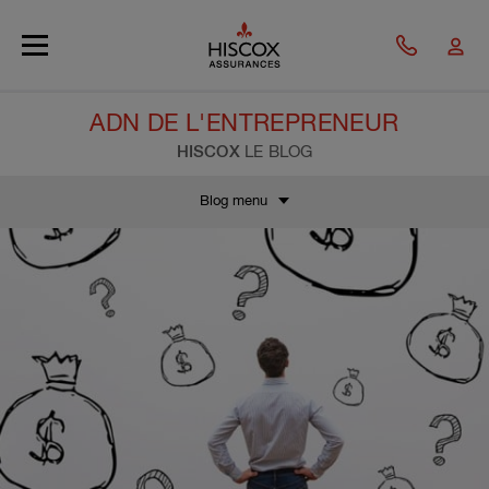
Skip to main content
ADN DE L'ENTREPRENEUR
HISCOX
LE BLOG
Blog menu