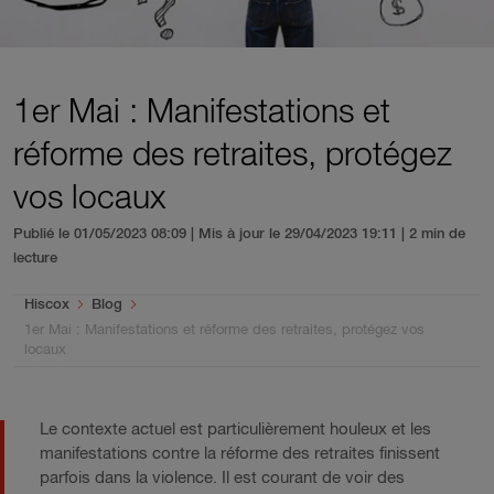
1er Mai : Manifestations et
réforme des retraites, protégez
vos locaux
Publié le 01/05/2023 08:09 | Mis à jour le 29/04/2023 19:11
| 2 min de
lecture
You are here:
Hiscox
Blog
1er Mai : Manifestations et réforme des retraites, protégez vos
locaux
Le contexte actuel est particulièrement houleux et les
manifestations contre la réforme des retraites finissent
parfois dans la violence. Il est courant de voir des