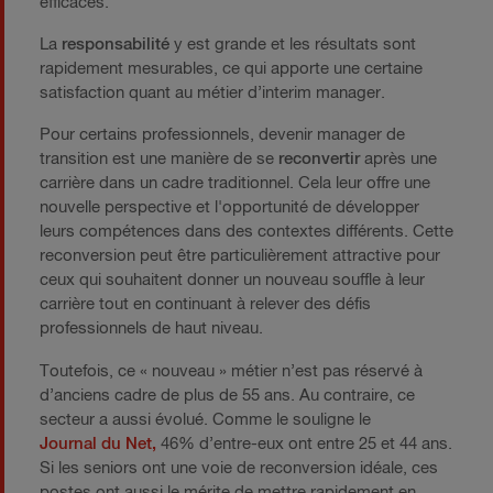
efficaces.
La
responsabilité
y est grande et les résultats sont
rapidement mesurables, ce qui apporte une certaine
satisfaction quant au métier d’interim manager.
Pour certains professionnels, devenir manager de
transition est une manière de se
reconvertir
après une
carrière dans un cadre traditionnel. Cela leur offre une
nouvelle perspective et l'opportunité de développer
leurs compétences dans des contextes différents. Cette
reconversion peut être particulièrement attractive pour
ceux qui souhaitent donner un nouveau souffle à leur
carrière tout en continuant à relever des défis
professionnels de haut niveau.
Toutefois, ce « nouveau » métier n’est pas réservé à
d’anciens cadre de plus de 55 ans. Au contraire, ce
secteur a aussi évolué. Comme le souligne le
Journal du Net,
46% d’entre-eux ont entre 25 et 44 ans.
Si les seniors ont une voie de reconversion idéale, ces
postes ont aussi le mérite de mettre rapidement en