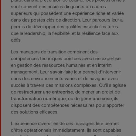
plutôt dans la prévention de celui-ci. Ces professionnels
sont souvent des anciens dirigeants ou cadres
supérieurs qui possèdent une expérience riche et variée
dans des postes clés de direction. Leur parcours leur a
permis de développer des qualités essentielles telles
que le leadership, la flexibilité, et la résilience face aux
défis
Les managers de transition combinent des
compétences techniques pointues avec une expertise
en gestion des ressources humaines et en interim
management. Leur savoir-faire leur permet d'intervenir
dans des environnements variés et de naviguer avec
succès à travers des missions complexes. Qu'il s'agisse
de
restructurer une entreprise
, de mener un projet de
transformation numérique
, ou de gérer
une crise
, ils
disposent des compétences nécessaires pour apporter
des solutions efficaces.
L'expérience diversifiée de ces managers leur permet
d'être opérationnels immédiatement. Ils sont capables