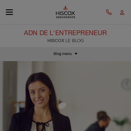
Skip to main content
ADN DE L'ENTREPRENEUR
HISCOX
LE BLOG
Blog menu