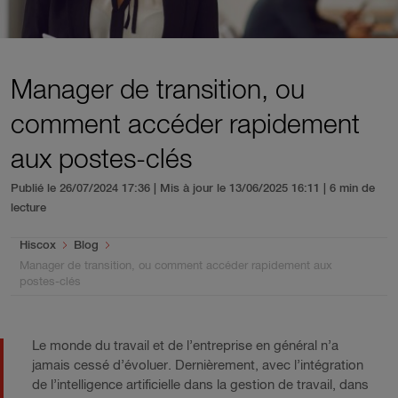
Manager de transition, ou
comment accéder rapidement
aux postes-clés
Publié le 26/07/2024 17:36 | Mis à jour le 13/06/2025 16:11
| 6 min de
lecture
You are here:
Hiscox
Blog
Manager de transition, ou comment accéder rapidement aux
postes-clés
Le monde du travail et de l’entreprise en général n’a
jamais cessé d’évoluer. Dernièrement, avec l’intégration
de l’intelligence artificielle dans la gestion de travail, dans