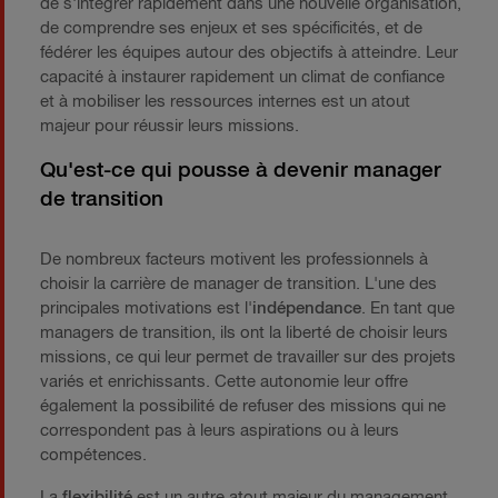
de s'intégrer rapidement dans une nouvelle organisation,
de comprendre ses enjeux et ses spécificités, et de
fédérer les équipes autour des objectifs à atteindre. Leur
capacité à instaurer rapidement un climat de confiance
et à mobiliser les ressources internes est un atout
majeur pour réussir leurs missions.
Qu'est-ce qui pousse à devenir manager
de transition
De nombreux facteurs motivent les professionnels à
choisir la carrière de manager de transition. L'une des
principales motivations est l'
indépendance
. En tant que
managers de transition, ils ont la liberté de choisir leurs
missions, ce qui leur permet de travailler sur des projets
variés et enrichissants. Cette autonomie leur offre
également la possibilité de refuser des missions qui ne
correspondent pas à leurs aspirations ou à leurs
compétences.
La
flexibilité
est un autre atout majeur du management