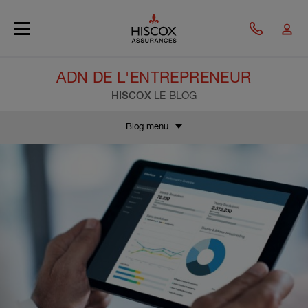
Skip to main content
ADN DE L'ENTREPRENEUR
HISCOX
LE BLOG
Blog menu