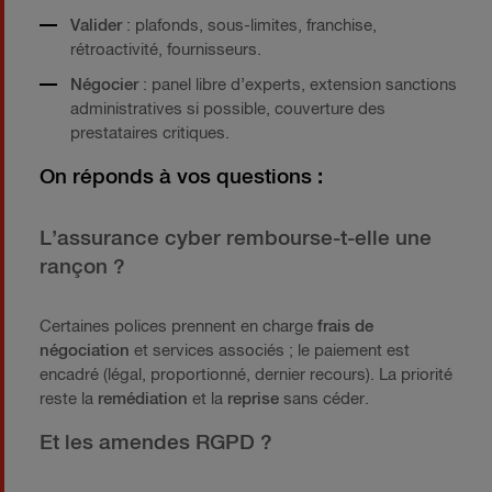
Valider
: plafonds, sous-limites, franchise,
rétroactivité, fournisseurs.
Négocier
: panel libre d’experts, extension sanctions
administratives si possible, couverture des
prestataires critiques.
On réponds à vos questions :
L’assurance cyber rembourse-t-elle une
rançon ?
Certaines polices prennent en charge
frais de
négociation
et services associés ; le paiement est
encadré (légal, proportionné, dernier recours). La priorité
reste la
remédiation
et la
reprise
sans céder.
Et les amendes RGPD ?