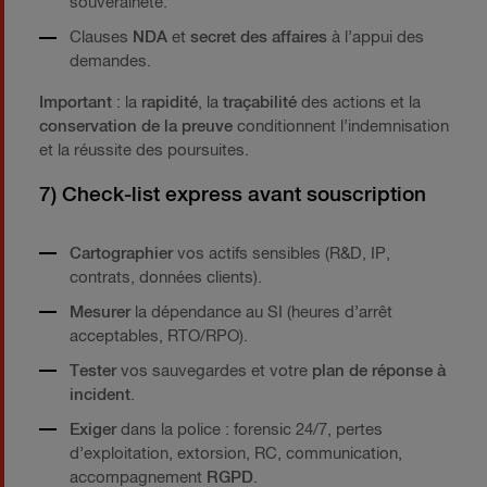
souveraineté.
Clauses
NDA
et
secret des affaires
à l’appui des
demandes.
Important
: la
rapidité
, la
traçabilité
des actions et la
conservation de la preuve
conditionnent l’indemnisation
et la réussite des poursuites.
7) Check-list express avant souscription
Cartographier
vos actifs sensibles (R&D, IP,
contrats, données clients).
Mesurer
la dépendance au SI (heures d’arrêt
acceptables, RTO/RPO).
Tester
vos sauvegardes et votre
plan de réponse à
incident
.
Exiger
dans la police : forensic 24/7, pertes
d’exploitation, extorsion, RC, communication,
accompagnement
RGPD
.