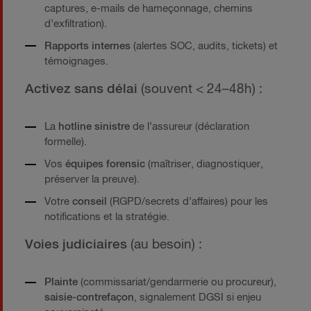
captures, e-mails de hameçonnage, chemins
d’exfiltration).
Rapports internes
(alertes SOC, audits, tickets) et
témoignages.
Activez sans délai
(souvent < 24–48h) :
La
hotline sinistre
de l’assureur (déclaration
formelle).
Vos
équipes forensic
(maîtriser, diagnostiquer,
préserver la preuve).
Votre
conseil
(RGPD/secrets d’affaires) pour les
notifications et la stratégie.
Voies judiciaires
(au besoin) :
Plainte
(commissariat/gendarmerie ou procureur),
saisie-contrefaçon
, signalement DGSI si enjeu