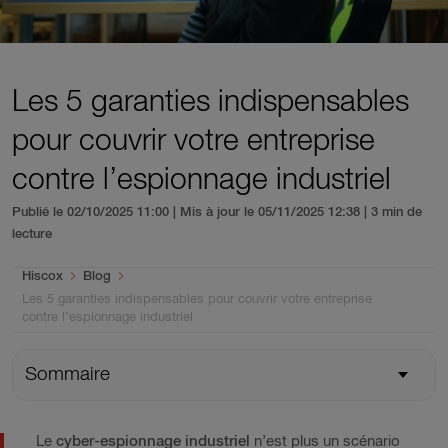
Les 5 garanties indispensables
pour couvrir votre entreprise
contre l’espionnage industriel
Publié le 02/10/2025 11:00 | Mis à jour le 05/11/2025 12:38
| 3 min de
lecture
You are here:
Hiscox
Blog
Les 5 garanties indispensables pour couvrir votre entreprise
contre l’espionnage industriel
Sommaire
Le
cyber-espionnage industriel
n’est plus un scénario