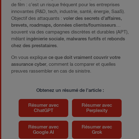
de film : c’est un risque fréquent pour les entreprises
innovantes (R&D, tech, industrie, santé, énergie, SaaS).
Objectif des attaquants :
voler des secrets d’affaires,
brevets, roadmaps, données clients/fournisseurs
…
souvent via des campagnes discrètes et durables (APT),
mêlant
ingénierie sociale
,
malwares furtifs
et
rebonds
chez des prestataires
.
On vous explique
ce que doit vraiment couvrir votre
assurance cyber
, comment la comparer et quelles
preuves rassembler en cas de sinistre.
Obtenez un résumé de l'article :
Résumer avec
Résumer avec
ChatGPT
Perplexity
Résumer avec
Résumer avec
Google AI
Grok