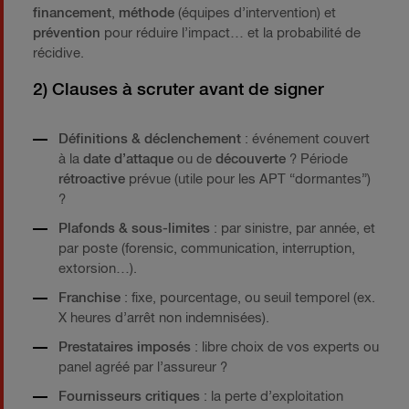
financement
,
méthode
(équipes d’intervention) et
prévention
pour réduire l’impact… et la probabilité de
récidive.
2) Clauses à scruter avant de signer
Définitions & déclenchement
: événement couvert
à la
date d’attaque
ou de
découverte
? Période
rétroactive
prévue (utile pour les APT “dormantes”)
?
Plafonds & sous-limites
: par sinistre, par année, et
par poste (forensic, communication, interruption,
extorsion…).
Franchise
: fixe, pourcentage, ou seuil temporel (ex.
X heures d’arrêt non indemnisées).
Prestataires imposés
: libre choix de vos experts ou
panel agréé par l’assureur ?
Fournisseurs critiques
: la perte d’exploitation