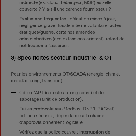
indirecte
(ex. cloud, hébergeur, MSP) est-elle
couverte ? Y a-t-il une
carence fournisseur
?
Exclusions fréquentes
: défaut de mises à jour,
négligence grave
, fraude
interne
volontaire,
actes
étatiques/guerre
, certaines
amendes
administratives
(des extensions existent), retard de
notification
à l’assureur.
3) Spécificités secteur industriel & OT
Pour les environnements
OT/SCADA
(énergie, chimie,
manufacturing, transport) :
Cible d’
APT
(collecte au long cours) et de
sabotage
(arrêt de production).
Failles
protocolaires
(Modbus, DNP3, BACnet),
IoT
peu sécurisé, dépendance à la
chaîne
d’approvisionnement
logicielle.
Vérifiez que la police couvre :
interruption de