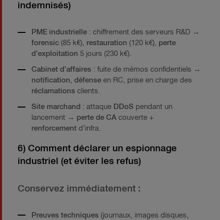
indemnisés)
PME industrielle
: chiffrement des serveurs R&D →
forensic
(85 k€),
restauration
(120 k€),
perte
d’exploitation
5 jours (230 k€).
Cabinet d’affaires
: fuite de mémos confidentiels →
notification
,
défense
en RC, prise en charge des
réclamations
clients.
Site marchand
: attaque
DDoS
pendant un
lancement →
perte de CA
couverte +
renforcement
d’infra.
6) Comment déclarer un espionnage
industriel (et éviter les refus)
Conservez immédiatement :
Preuves techniques
(journaux, images disques,