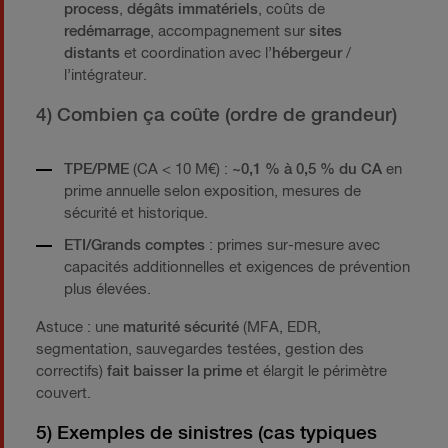
process
,
dégâts immatériels
, coûts de
redémarrage
, accompagnement sur
sites
distants
et coordination avec l’
hébergeur
/
l’intégrateur.
4) Combien ça coûte (ordre de grandeur)
TPE/PME
(CA < 10 M€) :
~0,1 % à 0,5 % du CA
en
prime annuelle selon exposition, mesures de
sécurité et historique.
ETI/Grands comptes
: primes sur-mesure avec
capacités additionnelles et exigences de prévention
plus élevées.
Astuce : une
maturité sécurité
(MFA, EDR,
segmentation, sauvegardes testées, gestion des
correctifs)
fait baisser la prime
et élargit le périmètre
couvert.
5) Exemples de sinistres (cas typiques