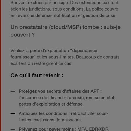
Souvent
exclues
par principe. Des
extensions
existent
selon les juridictions, sous conditions. La police couvre
en revanche
défense
,
notification
et
gestion de crise
.
Un prestataire (cloud/MSP) tombe : suis-je
couvert ?
Vérifiez la
perte d’exploitation “dépendance
fournisseur”
et les
sous-limites
. Beaucoup de contrats
écartent ou restreignent ce cas.
Ce qu’il faut retenir :
Protégez vos secrets d’affaires des APT
:
l’assurance doit financer
forensic, remise en état,
pertes d’exploitation
et
défense
.
Anticipez les conditions
: rétroactivité, sous-
limites, exclusions, fournisseurs.
Prévenez pour payer moins
: MFA, EDR/XDR,