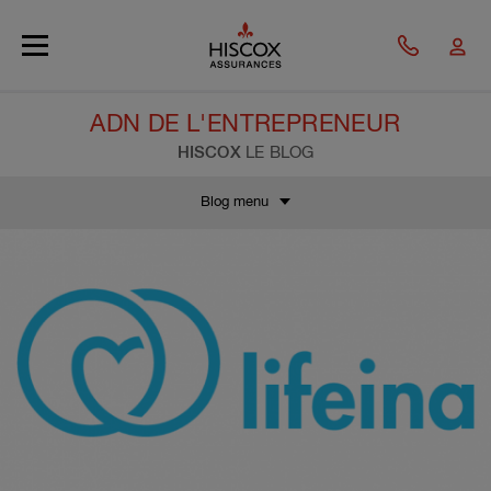
Skip to main content
ADN DE L'ENTREPRENEUR
HISCOX
LE BLOG
Blog menu