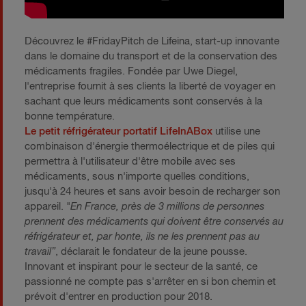
Découvrez le #FridayPitch de Lifeina, start-up innovante
dans le domaine du transport et de la conservation des
médicaments fragiles. Fondée par Uwe Diegel,
l'entreprise fournit à ses clients la liberté de voyager en
sachant que leurs médicaments sont conservés à la
bonne température.
Le petit réfrigérateur portatif LifeInABox
utilise une
combinaison d'énergie thermoélectrique et de piles qui
permettra à l'utilisateur d'être mobile avec ses
médicaments, sous n'importe quelles conditions,
jusqu'à 24 heures et sans avoir besoin de recharger son
appareil. "
En France, près de 3 millions de personnes
prennent des médicaments qui doivent être conservés au
réfrigérateur et, par honte, ils ne les prennent pas au
travail”
, déclarait le fondateur de la jeune pousse.
Innovant et inspirant pour le secteur de la santé, ce
passionné ne compte pas s'arrêter en si bon chemin et
prévoit d'entrer en production pour 2018.