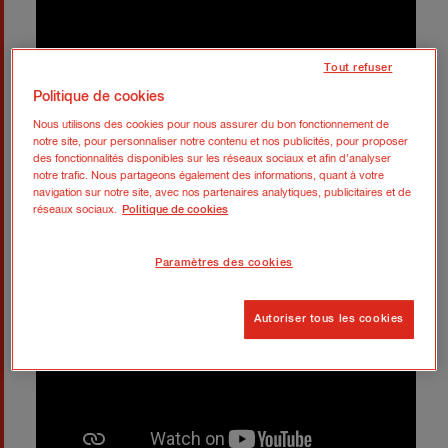
Tout refuser
Politique de cookies
Nous utilisons des cookies pour nous assurer du bon fonctionnement de
notre site, pour personnaliser notre contenu et nos publicités, pour proposer
des fonctionnalités disponibles sur les réseaux sociaux et afin d’analyser
notre trafic. Nous partageons également des informations, quant à votre
navigation sur notre site, avec nos partenaires analytiques, publicitaires et de
réseaux sociaux.
Politique de cookies
Paramètres des cookies
Autoriser tous les cookies