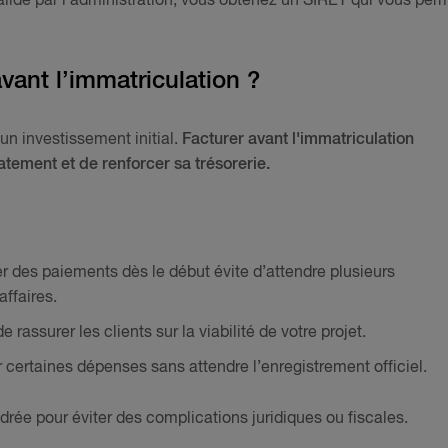
alidé par l’administration, vous obtenez un SIRET qui vous per
avant l’immatriculation ?
n investissement initial.
Facturer avant l'immatriculation
ement et de renforcer sa trésorerie.
r des paiements dès le début évite d’attendre plusieurs
affaires.
e rassurer les clients sur la viabilité de votre projet.
r certaines dépenses sans attendre l’enregistrement officiel.
drée pour éviter des complications juridiques ou fiscales.