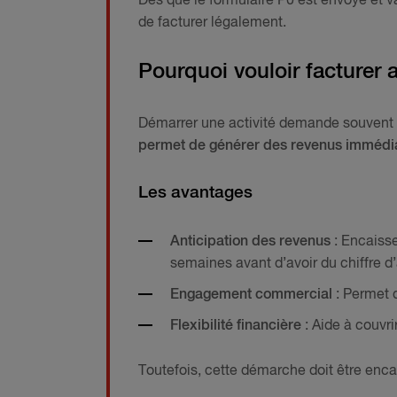
Dès que le formulaire P0 est envoyé et v
de facturer légalement.
Pourquoi vouloir facturer 
Démarrer une activité demande souvent u
permet de générer des revenus immédiat
Les avantages
Anticipation des revenus
: Encaisse
semaines avant d’avoir du chiffre d’
Engagement commercial
: Permet d
Flexibilité financière
: Aide à couvri
Toutefois, cette démarche doit être enca