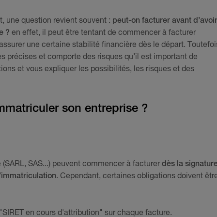
t, une question revient souvent :
peut-on facturer avant d’avoi
e ?
en effet, il peut être tentant de commencer à facturer
surer une certaine stabilité financière dès le départ. Toutefoi
es précises et comporte des risques qu’il est important de
ons et vous expliquer les possibilités, les risques et des
mmatriculer son entreprise ?
é (SARL, SAS...) peuvent commencer à facturer
dès la signatur
’immatriculation
. Cependant, certaines obligations doivent êtr
re "SIRET en cours d'attribution" sur chaque facture.