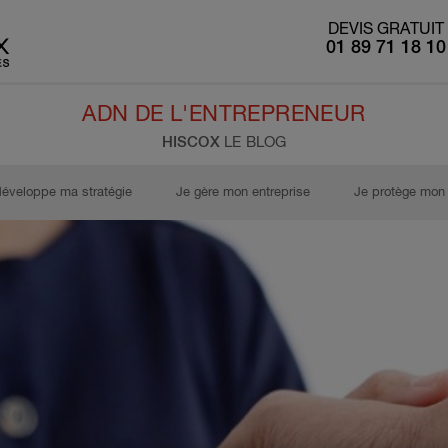
DEVIS GRATUIT
01 89 71 18 10
ADN DE L'ENTREPRENEUR
HISCOX
LE BLOG
développe ma stratégie
Je gère mon entreprise
Je protège mon 