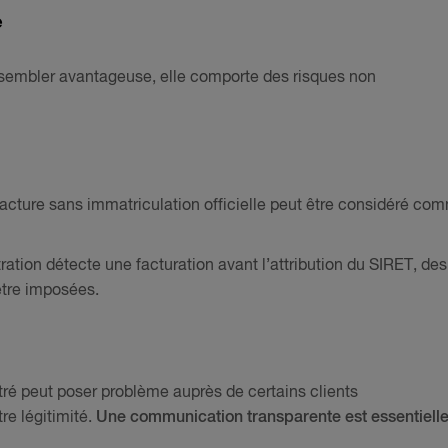
e
e sembler avantageuse, elle comporte des risques non
acture sans immatriculation officielle peut être considéré co
tration détecte une facturation avant l’attribution du SIRET, des
être imposées.
stré peut poser problème auprès de certains clients
re légitimité.
Une communication transparente est essentiell