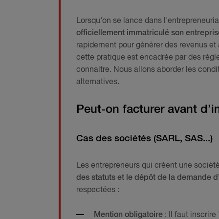
Lorsqu'on se lance dans l'entrepreneuria
officiellement immatriculé son entrepris
rapidement pour générer des revenus et as
cette pratique est encadrée par des règl
connaitre. Nous allons aborder les conditi
alternatives.
Peut-on facturer avant d’i
Cas des sociétés (SARL, SAS...)
Les entrepreneurs qui créent une sociét
des statuts et le dépôt de la demande d
respectées :
Mention obligatoire
: Il faut inscri