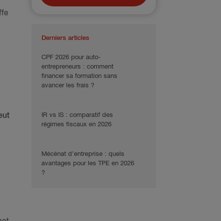
ffe
Derniers articles
CPF 2026 pour auto-
entrepreneurs : comment
financer sa formation sans
avancer les frais ?
IR vs IS : comparatif des
eut
régimes fiscaux en 2026
Mécénat d’entreprise : quels
avantages pour les TPE en 2026
?