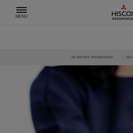
MENU
Skip to main content
Je deviens entrepreneur
Je 