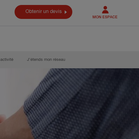
Obtenir un devis
MON ESPACE
activité
J’étends mon réseau