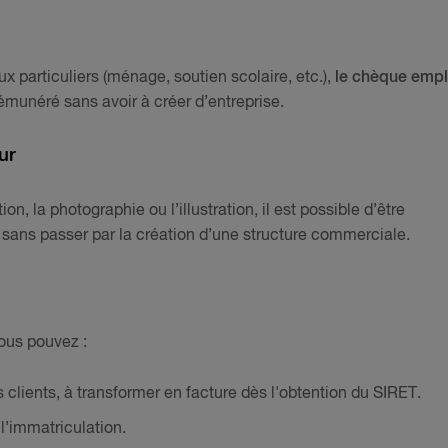
ux particuliers (ménage, soutien scolaire, etc.),
le chèque empl
émunéré sans avoir à créer d’entreprise.
ur
n, la photographie ou l’illustration, il est possible d’être
, sans passer par la création d’une structure commerciale.
ous pouvez :
 clients, à transformer en facture dès l'obtention du SIRET.
l’immatriculation.