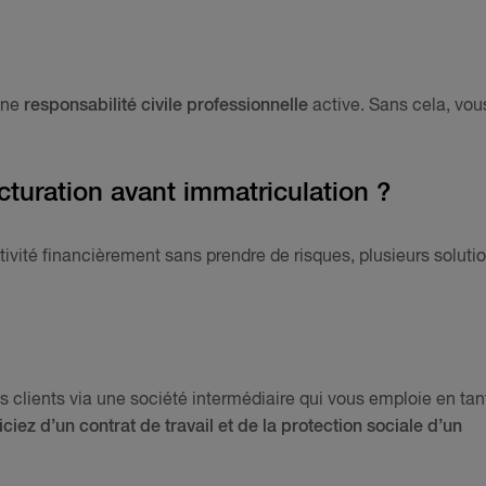
 une
responsabilité civile professionnelle
active. Sans cela, vou
acturation avant immatriculation ?
ctivité financièrement sans prendre de risques, plusieurs soluti
s clients via une société intermédiaire qui vous emploie en tan
ciez d’un contrat de travail et de la protection sociale d’un