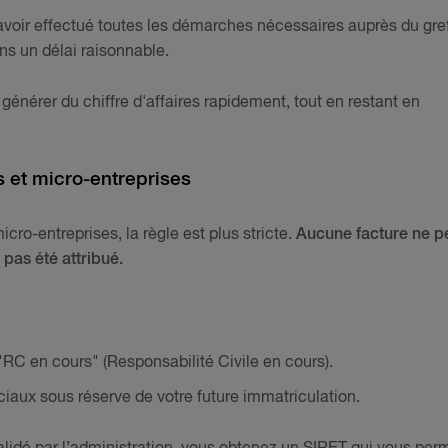
 avoir effectué toutes les démarches nécessaires auprès du gre
ns un délai raisonnable.
énérer du chiffre d'affaires rapidement, tout en restant en
s et micro-entreprises
icro-entreprises, la règle est plus stricte.
Aucune facture ne p
pas été attribué.
RC en cours" (Responsabilité Civile en cours).
ux sous réserve de votre future immatriculation.