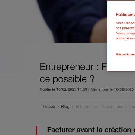
Politique
Nous utiliso
nos publicité
Nous partage
publicitaires
Paramètres
Entrepreneur : Facturer
ce possible ?
Publié le 10/02/2025 14:53 | Mis à jour le 10/02/202
You are here:
Hiscox
Blog
Entrepreneur : Facturer avant la 
Facturer avant la création 