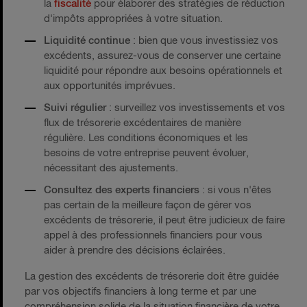
la
fiscalité
pour élaborer des stratégies de réduction
d'impôts appropriées à votre situation.
Liquidité continue
: bien que vous investissiez vos
excédents, assurez-vous de conserver une certaine
liquidité pour répondre aux besoins opérationnels et
aux opportunités imprévues.
Suivi régulier
: surveillez vos investissements et vos
flux de trésorerie excédentaires de manière
régulière. Les conditions économiques et les
besoins de votre entreprise peuvent évoluer,
nécessitant des ajustements.
Consultez des experts financiers
: si vous n'êtes
pas certain de la meilleure façon de gérer vos
excédents de trésorerie, il peut être judicieux de faire
appel à des professionnels financiers pour vous
aider à prendre des décisions éclairées.
La gestion des excédents de trésorerie doit être guidée
par vos objectifs financiers à long terme et par une
compréhension solide de la situation financière de votre