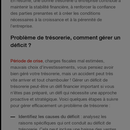
En résumé, une bonne trésorerie d'entreprise contribue à
maintenir la stabilité financière, à renforcer la confiance
des parties prenantes et à créer les conditions
nécessaires à la croissance et à la pérennité de
l'entreprise.
Problème de trésorerie, comment gérer un
déficit ?
Période de crise
, charges fiscales mal estimées,
mauvais choix d'investissements, vous pensiez avoir
bien géré votre trésorerie, mais un accident peut très
vite arriver et tout chambouler ! Gérer un déficit de
trésorerie peut-être un défi financier important si vous
n'êtes pas préparé, un défi qui nécessite une approche
proactive et stratégique. Voici quelques étapes à suivre
pour gérer efficacement un problème de trésorerie :
Identifiez les causes du déficit
: analysez les
raisons spécifiques qui ont conduit au déficit de
trésorerie. Cela peut inclure une baisse des ventes,