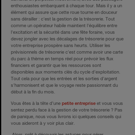
enthousiastes embarquant à chaque tour. Mais il y a un
élément qui assure que cette roue tourne en douceur
sans dérailler : c'est la gestion de la trésorerie. Tout
comme un opérateur habile maintient l'équilibre entre
l'excitation et la sécurité dans une fête foraine, vous
devez jongler avec les décalages de trésorerie pour que
votre entreprise prospère sans heurts. Utiliser les
prévisionnels de trésorerie c'est comme avoir une carte
du parc à thème en temps réel pour prévoir les flux
financiers et garantir que les ressources sont
disponibles aux moments clés du cycle d'exploitation.
Tout cela pour que les entrées et les sorties d'argent
s'harmonisent et que le voyage reste passionnant du
début à la fin du mois.
Vous êtes à la tête d’une
petite entreprise
et vous vous
sentez perdu face à la gestion de votre trésorerie ? Pas
de panique, nous vous livrons ici quelques conseils qui
vous aideront à y voir plus clair.
Alors, prêt à découvrir les astuces pour gérer