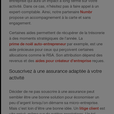
entreprise qui aura un impact à long terme sur votre
activité. Dans ce cas, n’hésitez pas à faire appel à un
expert-comptable. Ainsi, notre partenaire
Numbr
propose un accompagnement à la carte et sans
engagement.
Certaines aides permettent de récupérer de la trésorerie
à des moments stratégiques de l'année. La
prime de noël auto-entrepreneur
par exemple, est une
aide précieuse pour ceux qui perçoivent certaines
allocations comme le RSA. Son attribution dépend des
revenus et des
aides pour créateur d'entreprise
reçues.
Souscrivez à une assurance adaptée à votre
activité
Décider de ne pas souscrire à une assurance peut
sembler être une bonne solution pour économiser un
peu d’argent lorsqu’on démarre sa micro-entreprise.
Mais c’est loin d’être une bonne idée. Un
litige client
est