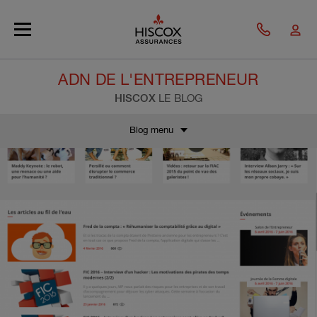
Skip to main content
ADN DE L'ENTREPRENEUR
HISCOX
LE BLOG
Blog menu