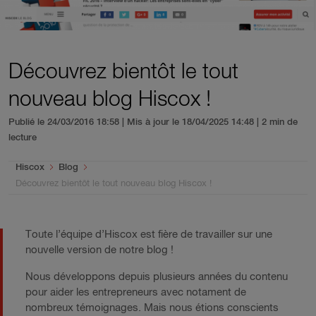
Découvrez bientôt le tout
nouveau blog Hiscox !
Publié le 24/03/2016 18:58 | Mis à jour le 18/04/2025 14:48
| 2 min de
lecture
You are here:
Hiscox
Blog
Découvrez bientôt le tout nouveau blog Hiscox !
Toute l’équipe d’Hiscox est fière de travailler sur une
nouvelle version de notre blog !
Nous développons depuis plusieurs années du contenu
pour aider les entrepreneurs avec notament de
nombreux témoignages. Mais nous étions conscients