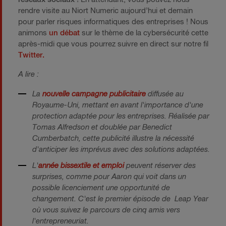
rendre visite au Niort Numeric aujourd’hui et demain
pour parler risques informatiques des entreprises ! Nous
animons
un débat
sur le thème de la cybersécurité cette
après-midi que vous pourrez suivre en direct sur notre fil
Twitter.
A lire :
La
nouvelle campagne publicitaire
diffusée au
Royaume-Uni, mettant en avant l'importance d'une
protection adaptée pour les entreprises. Réalisée par
Tomas Alfredson et doublée par Benedict
Cumberbatch, cette publicité illustre la nécessité
d'anticiper les imprévus avec des solutions adaptées.
L'
année bissextile et emploi
peuvent réserver des
surprises, comme pour Aaron qui voit dans un
possible licenciement une opportunité de
changement. C'est le premier épisode de Leap Year
où vous suivez le parcours de cinq amis vers
l'entrepreneuriat.