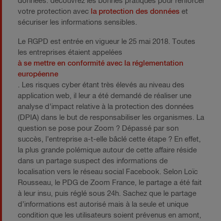
données. découvrez les bonnes pratiques pour renforcer
votre protection avec
la protection des données
et
sécuriser les informations sensibles.
Le RGPD est entrée en vigueur le 25 mai 2018. Toutes
les entreprises étaient appelées
à se mettre en conformité avec la réglementation
européenne
. Les risques cyber étant très élevés au niveau des
application web, il leur a été demandé de réaliser une
analyse d’impact relative à la protection des données
(DPIA) dans le but de responsabiliser les organismes. La
question se pose pour Zoom ? Dépassé par son
succès, l’entreprise a-t-elle bâclé cette étape ? En effet,
la plus grande polémique autour de cette affaire réside
dans un partage suspect des informations de
localisation vers le réseau social Facebook. Selon Loïc
Rousseau, le PDG de Zoom France, le partage a été fait
à leur insu, puis réglé sous 24h. Sachez que le partage
d’informations est autorisé mais à la seule et unique
condition que les utilisateurs soient prévenus en amont,