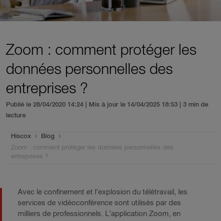
Zoom : comment protéger les
données personnelles des
entreprises ?
Publié le 28/04/2020 14:24 | Mis à jour le 14/04/2025 18:53
| 3 min de
lecture
You are here:
Hiscox
Blog
Zoom : comment protéger les données personnelles des
entreprises ?
Avec le confinement et l’explosion du télétravail, les
services de vidéoconférence sont utilisés par des
milliers de professionnels. L’application Zoom, en