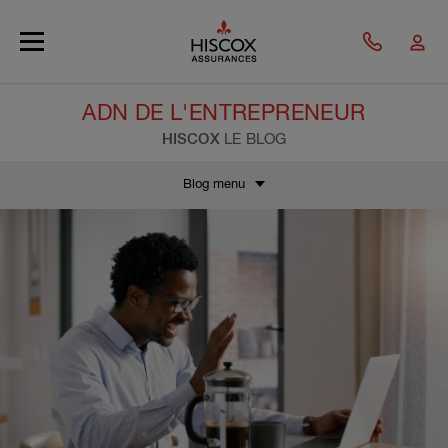
Skip to main content
ADN DE L'ENTREPRENEUR
HISCOX
LE BLOG
Blog menu