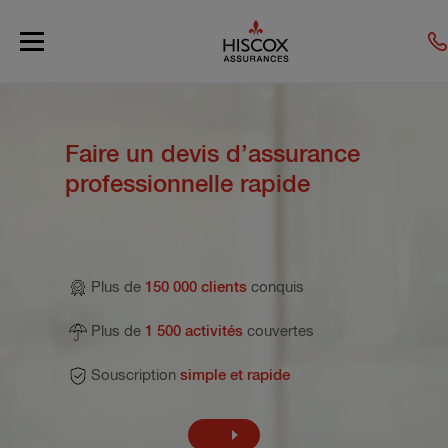
Skip to main content
Faire un devis d’assurance
professionnelle rapide
Plus de
150 000 clients
conquis
Plus de
1 500 activités
couvertes
Souscription
simple et rapide