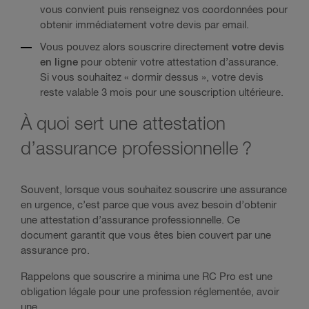
vous convient puis renseignez vos coordonnées pour
obtenir immédiatement votre devis par email.
Vous pouvez alors souscrire directement
votre devis
en ligne
pour obtenir votre attestation d’assurance.
Si vous souhaitez « dormir dessus », votre devis
reste valable 3 mois pour une souscription ultérieure.
À quoi sert une attestation
d’assurance professionnelle ?
Souvent, lorsque vous souhaitez souscrire une assurance
en urgence, c’est parce que vous avez besoin d’obtenir
une attestation d’assurance professionnelle. Ce
document garantit que vous êtes bien couvert par une
assurance pro.
Rappelons que souscrire a minima une RC Pro est une
obligation légale pour une profession réglementée, avoir
une