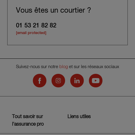
Vous êtes un courtier ?
01 53 21 82 82
[email protected]
Suivez-nous sur notre
blog
et sur les réseaux sociaux
Hiscox on Facebook
Hiscox on Instagram
Hiscox on LinkedIn
Hiscox on YouTub
Tout savoir sur
Liens utiles
l'assurance pro