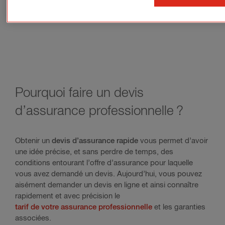
Pourquoi faire un devis
d’assurance professionnelle ?
Obtenir un
devis d’assurance rapide
vous permet d’avoir
une idée précise, et sans perdre de temps, des
conditions entourant l’offre d’assurance pour laquelle
vous avez demandé un devis. Aujourd’hui, vous pouvez
aisément demander un devis en ligne et ainsi connaître
rapidement et avec précision le
tarif de votre assurance professionnelle
et les garanties
associées.