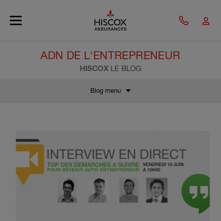
Skip to main content
ADN DE L'ENTREPRENEUR
HISCOX
LE BLOG
Blog menu