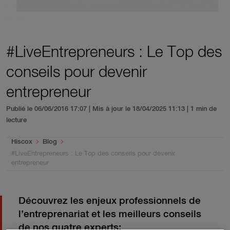
#LiveEntrepreneurs : Le Top des
conseils pour devenir
entrepreneur
Publié le 06/06/2016 17:07 | Mis à jour le 18/04/2025 11:13
| 1 min de
lecture
You are here:
Hiscox
Blog
#LiveEntrepreneurs : Le Top des conseils pour devenir
entrepreneur
Découvrez les enjeux professionnels de
l’entreprenariat et les meilleurs conseils
de nos quatre experts: