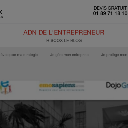
DEVIS GRATUIT
01 89 71 18 10
ADN DE L'ENTREPRENEUR
HISCOX
LE BLOG
développe ma stratégie
Je gère mon entreprise
Je protège mon 