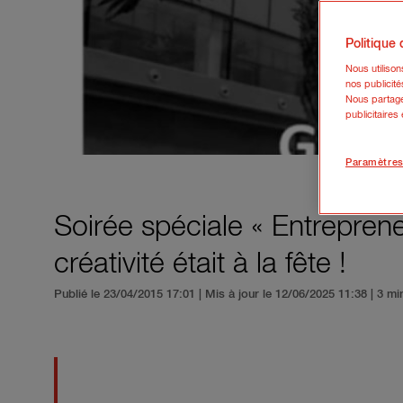
Politique
Nous utiliso
nos publicité
Nous partage
publicitaires
Paramètres
Soirée spéciale « Entrepreneur
créativité était à la fête !
Publié le 23/04/2015 17:01 | Mis à jour le 12/06/2025 11:38
| 3 mi