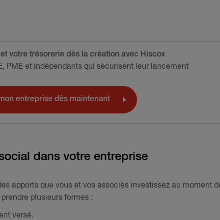
 et votre trésorerie dès la création avec Hiscox
E, PME et indépendants qui sécurisent leur lancement
mon entreprise dès maintenant
social dans votre entreprise
 des apports que vous et vos associés investissez au moment d
 prendre plusieurs formes :
ent versé.