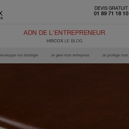
DEVIS GRATUIT
01 89 71 18 10
ADN DE L'ENTREPRENEUR
HISCOX
LE BLOG
développe ma stratégie
Je gère mon entreprise
Je protège mon 