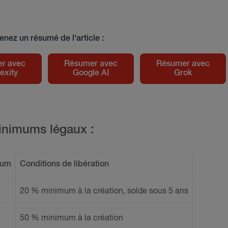
enez un résumé de l'article :
r avec
Résumer avec
Résumer avec
exity
Google AI
Grok
inimums légaux :
mum
Conditions de libération
20 % minimum à la création, solde sous 5 ans
50 % minimum à la création