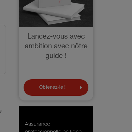
Lancez-vous avec
ambition avec nôtre
guide !
Obtenez-le !
e
Assurance
professionnelle en ligne