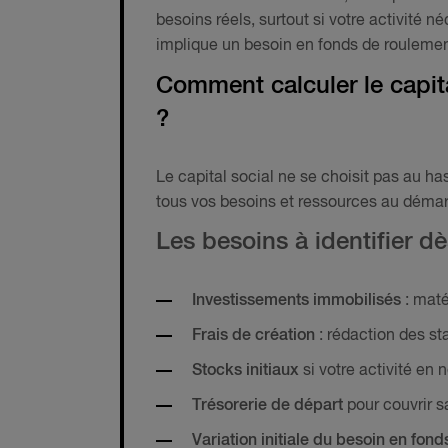
besoins réels, surtout si votre activité 
implique un besoin en fonds de roulement
Comment calculer le capita
?
Le capital social ne se choisit pas au has
tous vos besoins et ressources au démar
Les besoins à identifier dè
Investissements immobilisés
: maté
Frais de création
: rédaction des sta
Stocks initiaux
si votre activité en 
Trésorerie de départ
pour couvrir sa
Variation initiale du besoin en fon