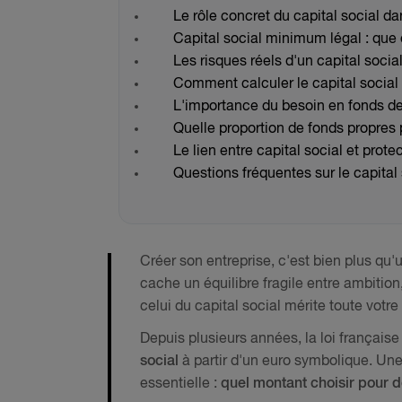
Le rôle concret du capital social da
Capital social minimum légal : que d
Les risques réels d'un capital social
Comment calculer le capital social 
L'importance du besoin en fonds d
Quelle proportion de fonds propres 
Le lien entre capital social et prot
Questions fréquentes sur le capital 
Créer son entreprise, c'est bien plus qu'
cache un équilibre fragile entre ambition
celui du capital social mérite toute votre 
Depuis plusieurs années, la loi française
social
à partir d'un euro symbolique. Une
essentielle :
quel montant choisir pour d