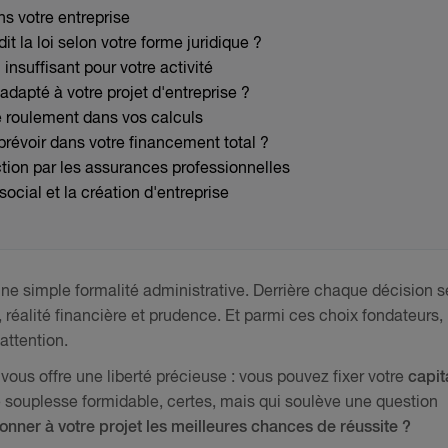
ns votre entreprise
it la loi selon votre forme juridique ?
 insuffisant pour votre activité
adapté à votre projet d'entreprise ?
e roulement dans vos calculs
prévoir dans votre financement total ?
ection par les assurances professionnelles
social et la création d'entreprise
une simple formalité administrative. Derrière chaque décision s
, réalité financière et prudence. Et parmi ces choix fondateurs,
attention.
 vous offre une liberté précieuse : vous pouvez fixer votre
capit
 souplesse formidable, certes, mais qui soulève une question
onner à votre projet les meilleures chances de réussite ?