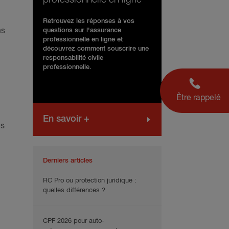
Retrouvez les réponses à vos
ns
questions sur l'assurance
professionnelle en ligne et
découvrez comment souscrire une
responsabilité civile
professionnelle.
Être rappelé
En savoir +
es
Derniers articles
RC Pro ou protection juridique :
quelles différences ?
CPF 2026 pour auto-