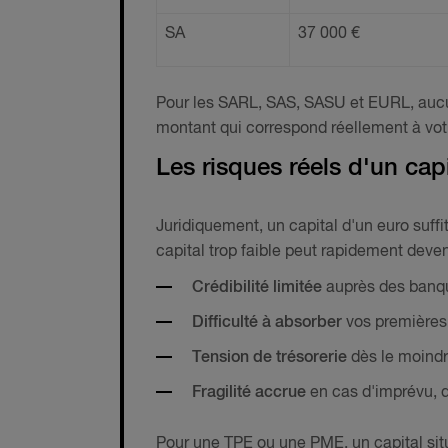
SA
37 000 €
Pour les SARL, SAS, SASU et EURL, aucun
montant qui correspond réellement à votre
Les risques réels d'un capi
Juridiquement, un capital d'un euro suffit
capital trop faible peut rapidement deven
Crédibilité limitée
auprès des banqu
Difficulté à absorber
vos premières 
Tension de trésorerie
dès le moindr
Fragilité accrue
en cas d'imprévu, de
Pour une TPE ou une PME, un capital sit