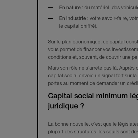
En nature
: du matériel, des véhicu
En industrie
: votre savoir-faire, vo
le capital chiffré).
Sur le plan économique, ce capital cons
vous permet de financer vos investisseme
conditions et, souvent, de couvrir une pa
Mais son rôle ne s'arrête pas là. Auprès
capital social envoie un signal fort sur l
portes au moment de demander un crédit 
Capital social minimum léga
juridique ?
La bonne nouvelle, c'est que le législat
plupart des structures, les seuils sont 