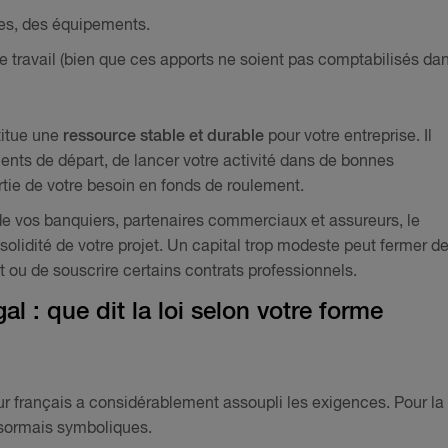
les, des équipements.
tre travail (bien que ces apports ne soient pas comptabilisés da
titue une
ressource stable et durable
pour votre entreprise. Il
nts de départ, de lancer votre activité dans de bonnes
rtie de votre besoin en fonds de roulement.
 de vos banquiers, partenaires commerciaux et assureurs, le
a solidité de votre projet. Un capital trop modeste peut fermer d
ou de souscrire certains contrats professionnels.
l : que dit la loi selon votre forme
eur français a considérablement assoupli les exigences. Pour la
désormais symboliques.