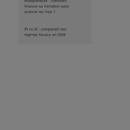
entrepreneurs : comment
financer sa formation sans
avancer les frais ?
IR vs IS : comparatif des
régimes fiscaux en 2026