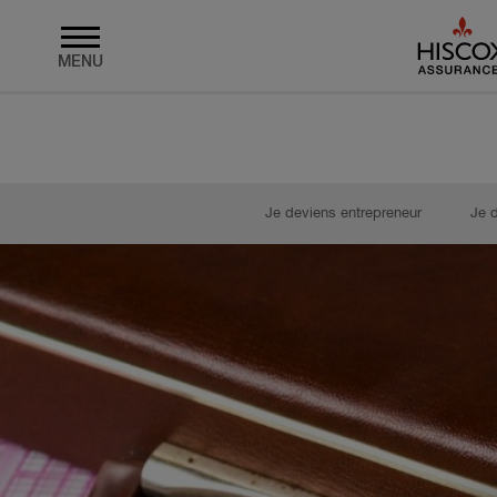
MENU
Skip to main content
Je deviens entrepreneur
Je 