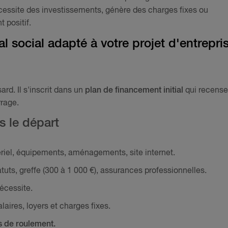
nécessite des investissements, génère des charges fixes ou
 positif.
l social adapté à votre projet d'entrepri
ard. Il s'inscrit dans un
plan de financement initial
qui recense
rage.
s le départ
riel, équipements, aménagements, site internet.
tuts, greffe (300 à 1 000 €), assurances professionnelles.
nécessite.
laires, loyers et charges fixes.
ds de roulement.