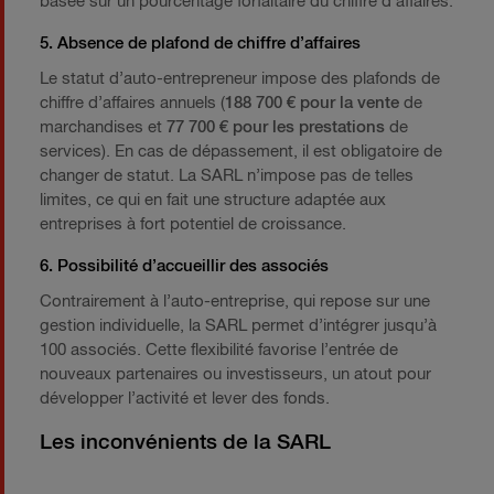
basée sur un pourcentage forfaitaire du chiffre d’affaires.
5. Absence de plafond de chiffre d’affaires
Le statut d’auto-entrepreneur impose des plafonds de
chiffre d’affaires annuels (
188 700 € pour la vente
de
marchandises et
77 700 € pour les prestations
de
services). En cas de dépassement, il est obligatoire de
changer de statut. La SARL n’impose pas de telles
limites, ce qui en fait une structure adaptée aux
entreprises à fort potentiel de croissance.
6. Possibilité d’accueillir des associés
Contrairement à l’auto-entreprise, qui repose sur une
gestion individuelle, la SARL permet d’intégrer jusqu’à
100 associés. Cette flexibilité favorise l’entrée de
nouveaux partenaires ou investisseurs, un atout pour
développer l’activité et lever des fonds.
Les inconvénients de la SARL