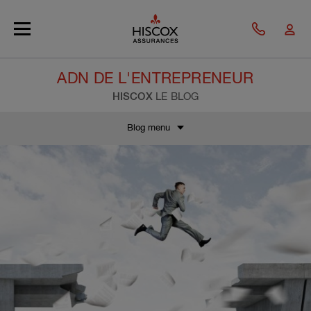
Skip to main content
ADN DE L'ENTREPRENEUR
HISCOX
LE BLOG
Blog menu