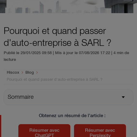
Pourquoi et quand passer
d'auto-entreprise à SARL ?
Publié le 29/01/2025 09:58 | Mis à jour le 07/08/2026 17:22
| 4 min de
lecture
You are here:
Hiscox
Blog
Pourquoi et quand passer d'auto-entreprise à SARL ?
Sommaire
Obtenez un résumé de l'article :
Résumer avec
Résumer avec
ChatGPT
Perplexity