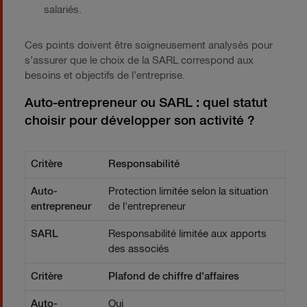
salariés.
Ces points doivent être soigneusement analysés pour
s’assurer que le choix de la SARL correspond aux
besoins et objectifs de l’entreprise.
Auto-entrepreneur ou SARL : quel statut
choisir pour développer son activité ?
Critère
Auto-entrepreneur
SARL
Critère
Responsabilité
Auto-
Protection limitée selon la situation
entrepreneur
de l'entrepreneur
SARL
Responsabilité limitée aux apports
des associés
Critère
Plafond de chiffre d'affaires
Auto-
Oui