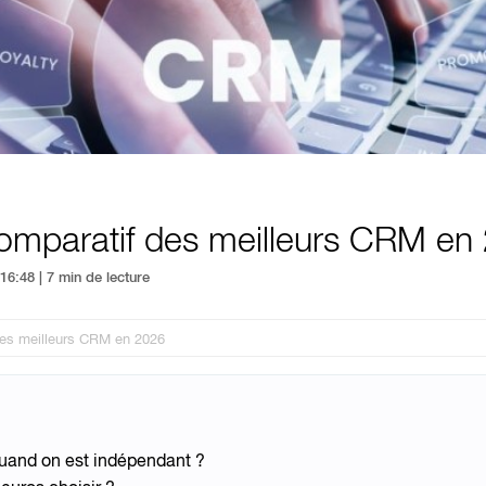
comparatif des meilleurs CRM en
6 16:48
| 7 min de lecture
des meilleurs CRM en 2026
uand on est indépendant ?