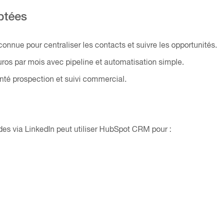
ptées
econnue pour centraliser les contacts et suivre les opportunités.
euros par mois avec pipeline et automatisation simple.
ienté prospection et suivi commercial.
s via LinkedIn peut utiliser HubSpot CRM pour :