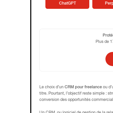
ChatGPT
Perp
Proté
Plus de 1
Le choix d’un
CRM pour freelance
ou d’
titre. Pourtant, l’objectif reste simple : s
conversion des opportunités commercial
Un CRM, ou logiciel de gestion de la relat