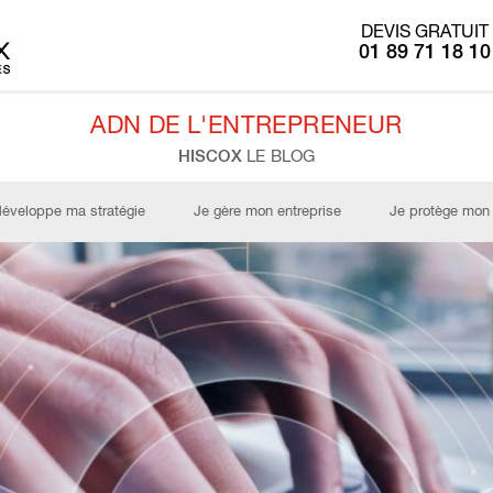
DEVIS GRATUIT
01 89 71 18 10
ADN DE L'ENTREPRENEUR
HISCOX
LE BLOG
développe ma stratégie
Je gère mon entreprise
Je protège mon 