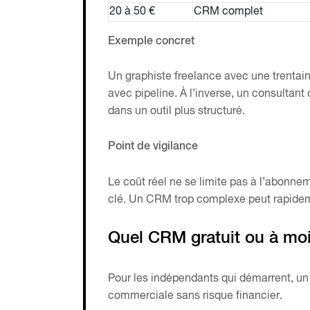
20 à 50 €
CRM complet
Exemple concret
Un graphiste freelance avec une trentai
avec pipeline. À l’inverse, un consultant
dans un outil plus structuré.
Point de vigilance
Le coût réel ne se limite pas à l’abonnem
clé. Un CRM trop complexe peut rapidem
Quel CRM gratuit ou à moi
Pour les indépendants qui démarrent, u
commerciale sans risque financier.