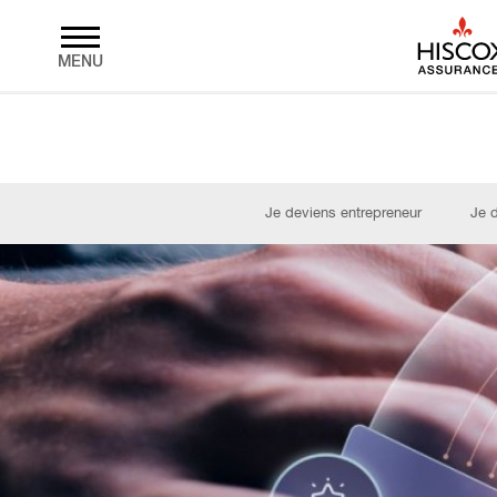
MENU
Skip to main content
Je deviens entrepreneur
Je 