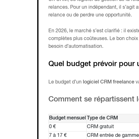
relances. Pour un indépendant, il s’agit a
relance ou de perdre une opportunité.
En 2026, le marché s’est clarifié : il exis
complètes plus coûteuses. Le bon choix 
besoin d’automatisation.
Quel budget prévoir pour
Le budget d’un
logiciel CRM freelance
va
Comment se répartissent l
Budget mensuel
Type de CRM
0 €
CRM gratuit
7 à 17 €
CRM entrée de gamme