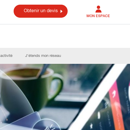
Obtenir un devis
MON ESPACE
activité
J’étends mon réseau