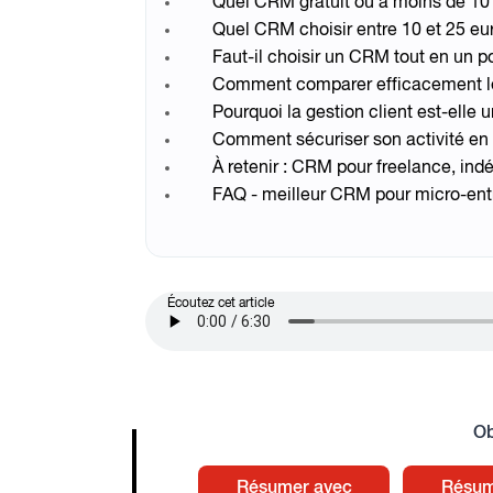
Quel CRM gratuit ou à moins de 10 
Quel CRM choisir entre 10 et 25 eu
Faut-il choisir un CRM tout en un po
Comment comparer efficacement 
Pourquoi la gestion client est-elle 
Comment sécuriser son activité e
À retenir : CRM pour freelance, in
FAQ - meilleur CRM pour micro-en
Audio file
Écoutez cet article
Ob
Résumer avec
Résum