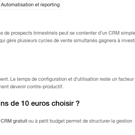
Automatisation et reporting
ne de prospects trimestriels peut se contenter d’un CRM simpl
 qui gère plusieurs cycles de vente simultanés gagnera à investi
ent. Le temps de configuration et d’utilisation reste un facteur
ent devenir contre-productif.
ns de 10 euros choisir ?
n
CRM gratuit
ou à petit budget permet de structurer la gestion