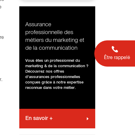
e
Assurance
professionnelle des
re
métiers du marketing et
de la communication
Être rappelé
Vous êtes un professionnel du
marketing & de la communication ?
Découvrez nos offres
d'assurances professionnelles
r.
conçues grâce à notre expertise
reconnue dans votre métier.
En savoir +